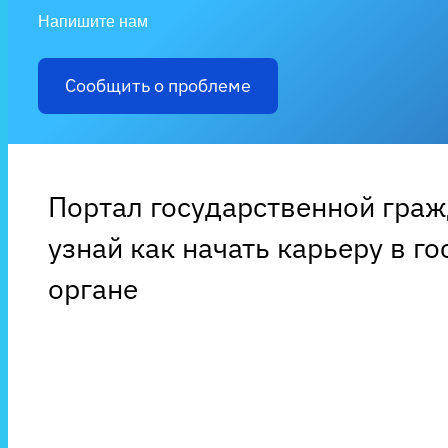
Напишите нам
Сообщить о проблеме
Портал государственной гра
узнай как начать карьеру в г
органе