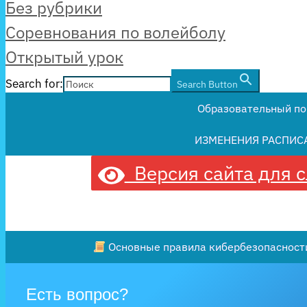
Рубрики
Без рубрики
Соревнования по волейболу
Открытый урок
Search for:
Search Button
Образовательный по
ИЗМЕНЕНИЯ РАСПИС
Версия сайта для 
Основные правила кибербезопасности
Есть вопрос?