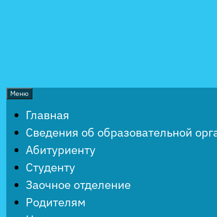
Перейти
к
содержимому
Меню
Главная
Сведения об образовательной орг
Абитуриенту
Студенту
Заочное отделение
Родителям