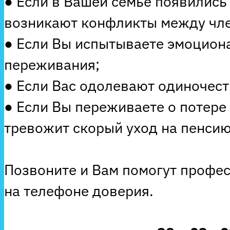
● Если в Вашей семье появились
возникают конфликты между чле
● Если Вы испытываете эмоцион
переживания;
● Если Вас одолевают одиночеств
● Если Вы переживаете о потере
тревожит скорый уход на пенсию
Позвоните и Вам помогут профе
на телефоне доверия.