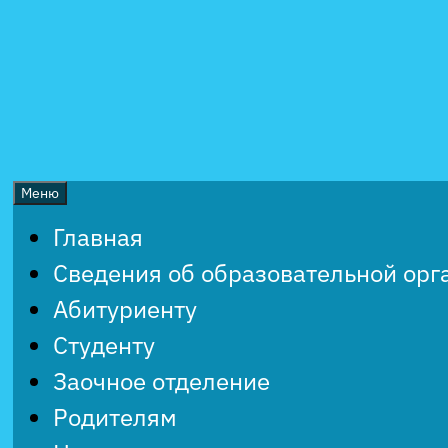
Перейти
к
содержимому
Меню
Главная
Сведения об образовательной орг
Абитуриенту
Студенту
Заочное отделение
Родителям