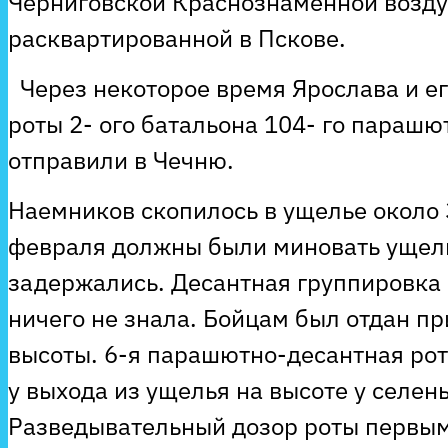
Черниговской Краснознаменной возду
расквартированной в Пскове.
Через некоторое время Ярослава и его
роты 2- ого батальона 104- го парашю
отправили в Чечню.
Наемников скопилось в ущелье около 
февраля должны были миновать ущель
задержались. Десантная группировка 
ничего не знала. Бойцам был отдан пр
высоты. 6-я парашютно-десантная ро
у выхода из ущелья на высоте у селень
Разведывательный дозор роты первым