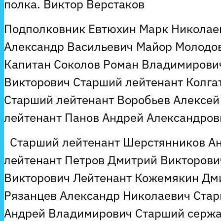
полка. Виктор Верстаков
Подполковник Евтюхин Марк Николае
Александр Васильевич Майор Молодов
Капитан Соколов Роман Владимирови
Викторович Старший лейтенант Колга
Старший лейтенант Воробьев Алексе
лейтенант Панов Андрей Александров
Старший лейтенант Шерстянников А
лейтенант Петров Дмитрий Викторови
Викторович Лейтенант Кожемякин Дм
Рязанцев Александр Николаевич Ста
Андрей Владимирович Старший сержа