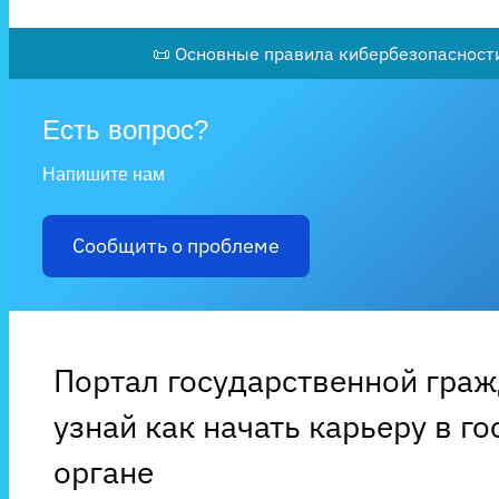
📜 Основные правила кибербезопасности
Есть вопрос?
Напишите нам
Сообщить о проблеме
Портал государственной гра
узнай как начать карьеру в г
органе