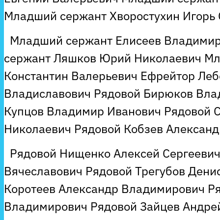
Младший сержант Хворостухин Игорь 
Младший сержант Елисеев Владимир
сержант Ляшков Юрий Николаевич М
Константин Валерьевич Ефрейтор Леб
Владиславович Рядовой Бирюков Вла
Купцов Владимир Иванович Рядовой 
Николаевич Рядовой Кобзев Алексан
Рядовой Нищенко Алексей Сергеевич
Вячеславович Рядовой Трегубов Дени
Коротеев Александр Владимирович Р
Владимирович Рядовой Зайцев Андре