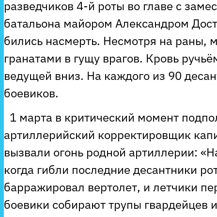
разведчиков 4-й роты во главе с заме
батальона майором Александром Дос
бились насмерть. Несмотря на раны, 
гранатами в гущу врагов. Кровь ручьё
ведущей вниз. На каждого из 90 деса
боевиков.
1 марта в критический момент подпо
артиллерийский корректировщик кап
вызвали огонь родной артиллерии: «На
когда гибли последние десантники ро
барражировал вертолет, и летчики пе
боевики собирают трупы гвардейцев и