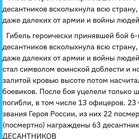
десантников всколыхнула всю страну
даже далеких от армии и войны людей
Гибель героически принявшей бой 6-
десантников всколыхнула всю страну
даже далеких от армии и войны людей
стал символом воинской доблести и н
залитой кровью высоте потом насчита
боевиков. После боя уцелели только ш
погибли, в том числе 13 офицеров. 23
звания Героя России, из них 22 посм
(посмертно) награждены 63 десантн
ДЕСАНТНИКОВ