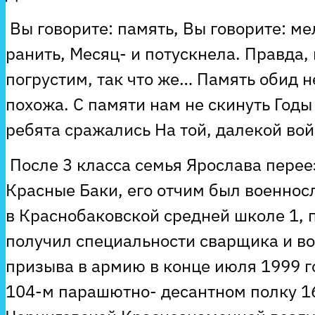
Вы говорите: память, Вы говорите: мел
ранить, Месяц- и потускнела. Правда, 
погрустим, так что же… Память обид н
похожа. С памяти нам не скинуть Годы
ребята сражались На той, далекой во
После 3 класса семья Ярослава переез
Красные Баки, его отчим был военнос
в Краснобаковской средней школе 1, п
получил специальности сварщика и во
призыва в армию в конце июля 1999 г
104-м парашютно- десантном полку 16