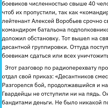
боевиков численностью свыше 40 чел
чтоб их пропустили, так как «команд
лейтенант Алексей Воробьев срочно с
командиром батальона подполковник
доложил обстановку. Тот вышел на св
десантной группировки. Оттуда посту
боевикам сдаться или всех уничтожить
Этот разговор по радиоперехвату про
отдал свой приказ: «Десантников смес
Разгорелся бой, продолжавшийся и н
Гвардейцы не отступили ни на пядь. 
бандитами деньги. Не было никакой 