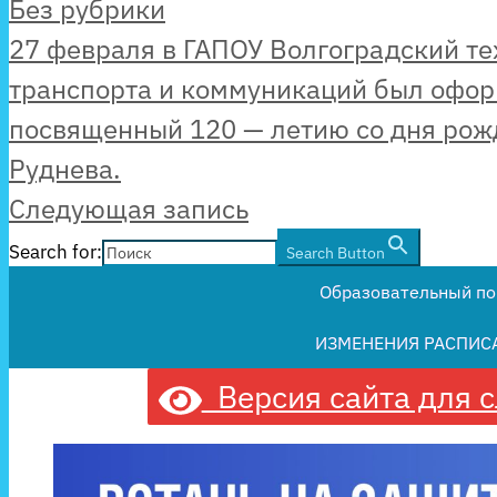
Без рубрики
27 февраля в ГАПОУ Волгоградский т
транспорта и коммуникаций был офор
посвященный 120 — летию со дня рож
Руднева.
Следующая запись
Search for:
Search Button
Образовательный по
ИЗМЕНЕНИЯ РАСПИС
Версия сайта для 