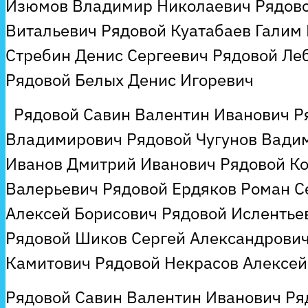
Изюмов Владимир Николаевич Рядово
Витальевич Рядовой Куатабаев Галим
Стребин Денис Сергеевич Рядовой Ле
Рядовой Белых Денис Игоревич
Рядовой Савин Валентин Иванович Р
Владимирович Рядовой Чугунов Вади
Иванов Дмитрий Иванович Рядовой К
Валерьевич Рядовой Ердяков Роман С
Алексей Борисович Рядовой Ислентье
Рядовой Шиков Сергей Александрович
Камитович Рядовой Некрасов Алексей
Рядовой Савин Валентин Иванович Р