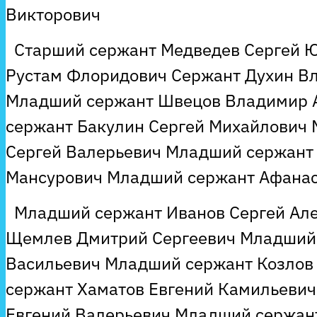
Викторович
Старший сержант Медведев Сергей Ю
Рустам Флоридович Сержант Духин В
Младший сержант Швецов Владимир 
сержант Бакулин Сергей Михайлович
Сергей Валерьевич Младший сержант
Мансурович Младший сержант Афанас
Младший сержант Иванов Сергей Ал
Щемлев Дмитрий Сергеевич Младший 
Васильевич Младший сержант Козлов
сержант Хаматов Евгений Камильеви
Евгений Валерьевич Младший сержант