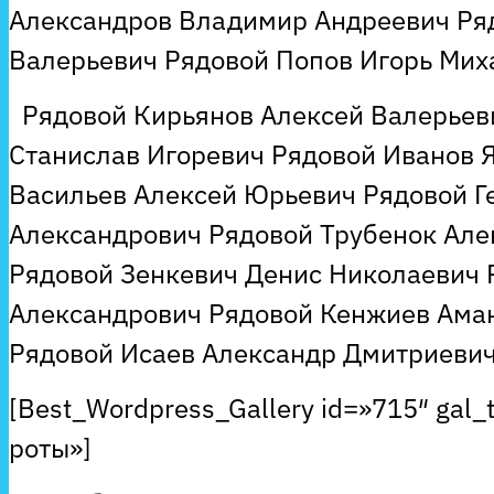
Александров Владимир Андреевич Ря
Валерьевич Рядовой Попов Игорь Мих
Рядовой Кирьянов Алексей Валерьев
Станислав Игоревич Рядовой Иванов 
Васильев Алексей Юрьевич Рядовой Г
Александрович Рядовой Трубенок Але
Рядовой Зенкевич Денис Николаевич 
Александрович Рядовой Кенжиев Ама
Рядовой Исаев Александр Дмитриевич
[Best_Wordpress_Gallery id=»715″ gal_
роты»]
Рубрики