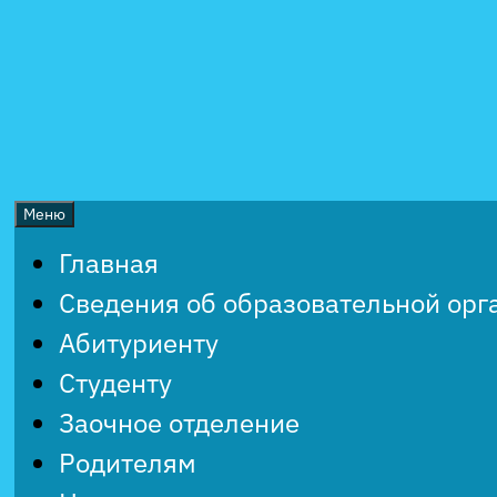
Перейти
к
содержимому
Меню
Главная
Сведения об образовательной орг
Абитуриенту
Студенту
Заочное отделение
Родителям