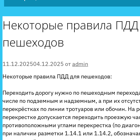
Некоторые правила ПДД
пешеходов
11.12.2025
04.12.2025
от
admin
Некоторые правила ПДД для пешеходов:
Переходить дорогу нужно по пешеходным перехода
числе по подземным и надземным, а при их отсутс
перекрёстках по линии тротуаров или обочин. На 
перекрестке допускается переходить проезжую ча
противоположными углами перекрестка (по диагон
при наличии разметки 1.14.1 или 1.14.2, обознач