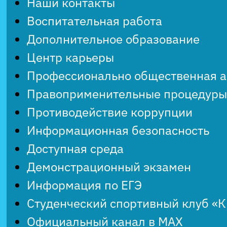
Наши контакты
Воспитательная работа
Дополнительное образование
Центр карьеры
Профессионально общественная 
Правоприменительные процедуры
Противодействие коррупции
Информационная безопасность
Доступная среда
Демонстрационный экзамен
Информация по ЕГЭ
Студенческий спортивный клуб «
Официальный канал в MAX