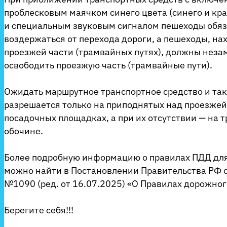
проблесковым маячком синего цвета (синего и кра
и специальным звуковым сигналом пешеходы обя
воздержаться от перехода дороги, а пешеходы, на
проезжей части (трамвайных путях), должны нез
освободить проезжую часть (трамвайные пути).
Ожидать маршрутное транспортное средство и та
разрешается только на приподнятых над проезжей
посадочных площадках, а при их отсутствии — на т
обочине.
Более подробную информацию о правилах ПДД дл
можно найти в Постановлении Правительства РФ о
№1090 (ред. от 16.07.2025) «О Правилах дорожно
Берегите себя!!!