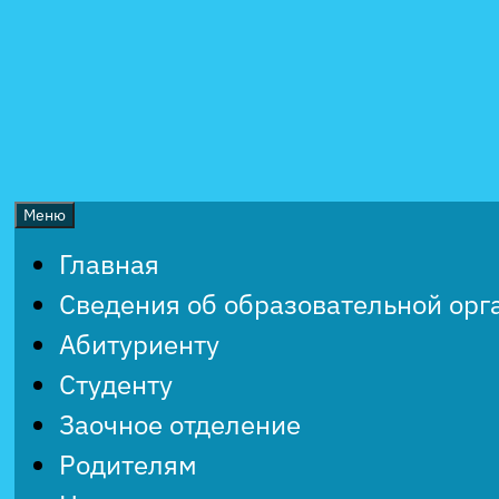
Перейти
к
содержимому
Меню
Главная
Сведения об образовательной орг
Абитуриенту
Студенту
Заочное отделение
Родителям