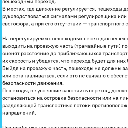
пешеходный переход.
В местах, где движение регулируется, пешеходы 
руководствоваться сигналами регулировщика или
светофора, а при его отсутствии — транспортного 
На нерегулируемых пешеходных переходах пешехо
выходить на проезжую часть (трамвайные пути) пос
оценят расстояние до приближающихся транспорт
их скорость и убедятся, что переход будет для них
Выйдя на проезжую часть, пешеходы не должны з
или останавливаться, если это не связано с обесп
безопасности движения.
Пешеходы, не успевшие закончить переход, долж
остановиться на островке безопасности или на ли
разделяющей транспортные потоки противополо
направлений.
При приближении транспортных средств с включ