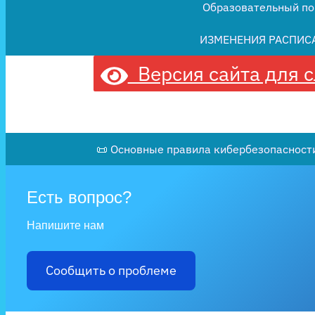
Образовательный по
ИЗМЕНЕНИЯ РАСПИС
Версия сайта для 
📜 Основные правила кибербезопасности
Есть вопрос?
Напишите нам
Сообщить о проблеме