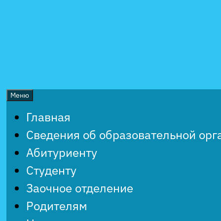
Перейти
к
содержимому
Меню
Главная
Сведения об образовательной орг
Абитуриенту
Студенту
Заочное отделение
Родителям