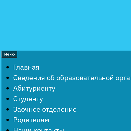
Перейти
к
содержимому
Меню
Главная
Сведения об образовательной орг
Абитуриенту
Студенту
Заочное отделение
Родителям
Наши контакты