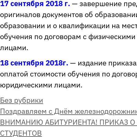
17 сентября 2018
г.
— завершение пре
оригиналов документов об образовании
образовании и о квалификации на мест
обучения по договорам с физическими
лицами.
18 сентября 2018г.
— издание приказа 
оплатой стоимости обучения по догово
юридическими лицами.
Рубрики
Без рубрики
Поздравляем с Днём железнодорожник
ВНИМАНИЮ АБИТУРИЕНТА! ПРИКАЗ О 
СТУДЕНТОВ