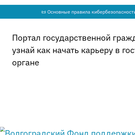
📜 Основные правила кибербезопасности
Портал государственной граж
узнай как начать карьеру в г
органе