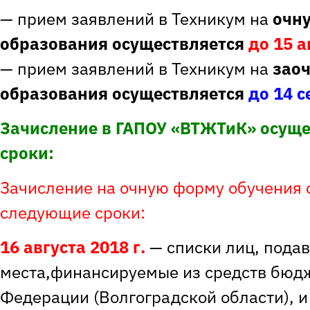
— прием заявлений в Техникум на
очн
образования осуществляется
до 15 а
— прием заявлений в Техникум на
зао
образования осуществляется
до 14 с
Зачисление в ГАПОУ «ВТЖТиК» осуще
сроки:
Зачисление на очную форму обучения 
следующие сроки:
16 августа 2018
г.
— списки лиц, пода
места,финансируемые из средств бюдж
Федерации (Волгоградской области), и