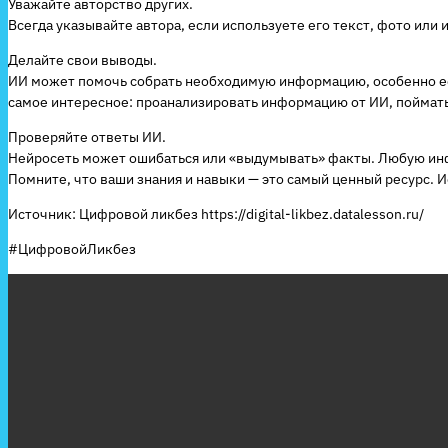
Уважайте авторство других.
Всегда указывайте автора, если используете его текст, фото или 
Делайте свои выводы.
ИИ может помочь собрать необходимую информацию, особенно есл
самое интересное: проанализировать информацию от ИИ, поймать 
Проверяйте ответы ИИ.
Нейросеть может ошибаться или «выдумывать» факты. Любую ин
Помните, что ваши знания и навыки — это самый ценный ресурс. И
Источник: Цифровой ликбез https://digital-likbez.datalesson.ru/
#ЦифровойЛикбез