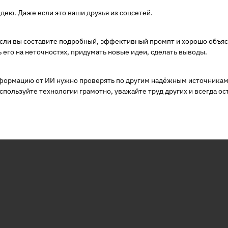
идею. Даже если это ваши друзья из соцсетей.
и вы составите подробный, эффективный промпт и хорошо объясни
его на неточностях, придумать новые идеи, сделать выводы.
формацию от ИИ нужно проверять по другим надёжным источникам
спользуйте технологии грамотно, уважайте труд других и всегда ос