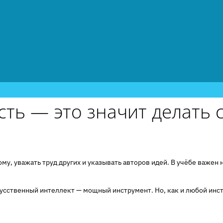
сть — это значит делать
у, уважать труд других и указывать авторов идей. В учёбе важен н
кусственный интеллект — мощный инструмент. Но, как и любой инс