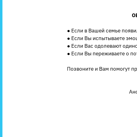
О
● Если в Вашей семье появ
● Если Вы испытываете эмо
● Если Вас одолевают одиноч
● Если Вы переживаете о по
Позвоните и Вам помогут п
Ан