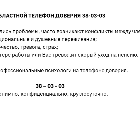
БЛАСТНОЙ ТЕЛЕФОН ДОВЕРИЯ 38-03-03
ились проблемы, часто возникают конфликты между чл
циональные и душевные переживания;
ество, тревога, страх;
тере работы или Вас тревожит скорый уход на пенсию.
рофессиональные психологи на телефоне доверия.
38 – 03 - 03
онимно, конфиденциально, круглосуточно.