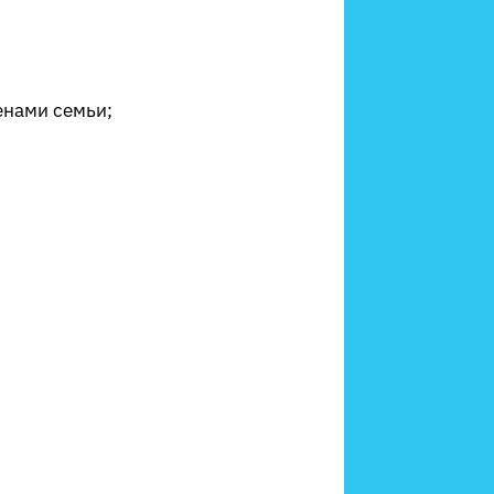
енами семьи;