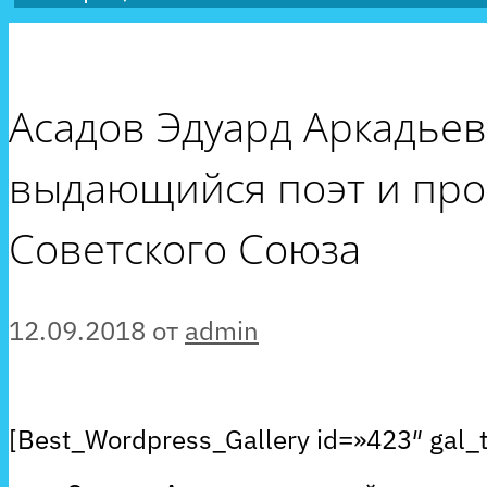
Асадов Эдуард Аркадьев
выдающийся поэт и проз
Советского Союза
12.09.2018
от
admin
[Best_Wordpress_Gallery id=»423″ gal_t