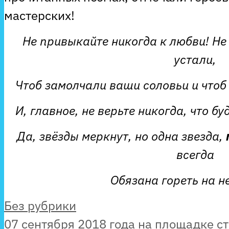
мастерских!
Не привыкайте никогда к любви! Не
устали,
Чтоб замолчали ваши соловьи и чтоб
И, главное, не верьте никогда, что бу
Да, звёзды меркнут, но одна звезда
,
всегда
Обязана гореть на н
Рубрики
Без рубрики
07 сентября 2018 года на площадке с