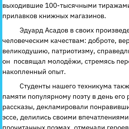
выходившие 100-тысячными тиражами
прилавков книжных магазинов.
Эдуард Асадов в своих произведе
человеческим качествам: доброте, вер
великодушию, патриотизму, справедли
он посвящал молодёжи, стремясь пер
накопленный опыт.
Студенты нашего техникума также
памяти популярному поэту в день его
рассказы, декламировали понравивши
эссе, делились своими впечатлениям
прочитанных поэмах, отмечали героев