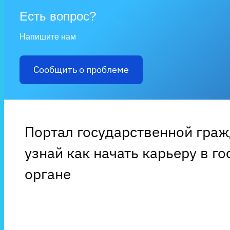
Есть вопрос?
Напишите нам
Сообщить о проблеме
Портал государственной гра
узнай как начать карьеру в г
органе