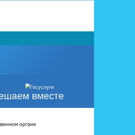
ешаем вместе
твенном органе