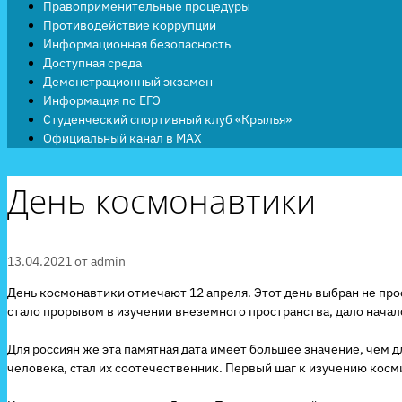
Правоприменительные процедуры
Противодействие коррупции
Информационная безопасность
Доступная среда
Демонстрационный экзамен
Информация по ЕГЭ
Студенческий спортивный клуб «Крылья»
Официальный канал в MAX
День космонавтики
13.04.2021
от
admin
День космонавтики отмечают 12 апреля. Этот день выбран не прос
стало прорывом в изучении внеземного пространства, дало начал
Для россиян же эта памятная дата имеет большее значение, чем д
человека, стал их соотечественник. Первый шаг к изучению кос