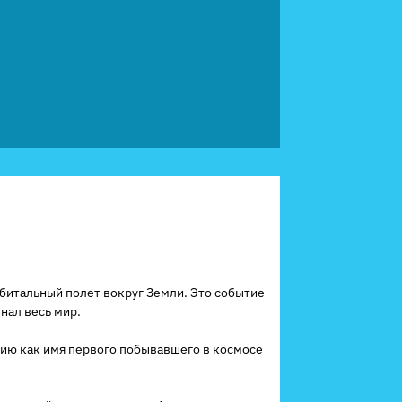
рбитальный полет вокруг Земли. Это событие
нал весь мир.
орию как имя первого побывавшего в космосе