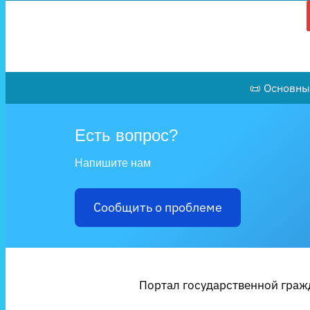
📜 Основны
Есть вопрос?
Напишите нам
Сообщить о проблеме
Портал государственной гражд