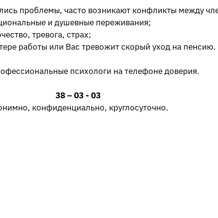
ились проблемы, часто возникают конфликты между чл
циональные и душевные переживания;
ество, тревога, страх;
тере работы или Вас тревожит скорый уход на пенсию.
рофессиональные психологи на телефоне доверия.
38 – 03 - 03
онимно, конфиденциально, круглосуточно.