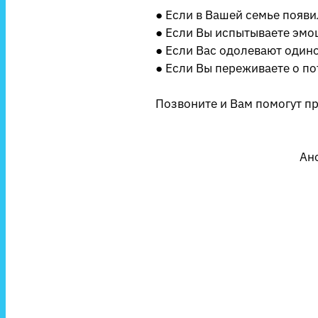
● Если в Вашей семье появ
● Если Вы испытываете эмо
● Если Вас одолевают одиноч
● Если Вы переживаете о по
Позвоните и Вам помогут п
Ан