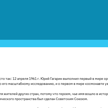
то так: 12 апреля 1961 г. Юрий Гагарин выполнил первый в мире о
о его масштабному исследованию, и о первом в мире космонавте уз
ля жителей других стран, потому что героем, чье имя вошло в ист
мического пространства был сделан Советским Союзом.