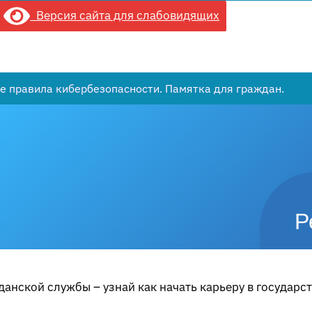
Версия сайта для слабовидящих
е правила кибербезопасности. Памятка для граждан.
Р
анской службы – узнай как начать карьеру в государс