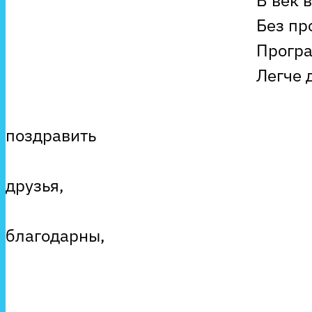
В век высоких те
Без программ не 
Программисты е
Легче делают на
Мы хотим ва
поздравить
С этим праз
друзья,
Мы вам о
благодарны,
Нам без вас у