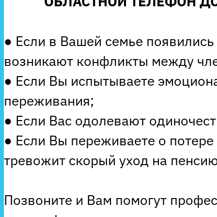
ОБЛАСТНОЙ ТЕЛЕФОН ДО
● Если в Вашей семье появились
возникают конфликты между чле
● Если Вы испытываете эмоцион
переживания;
● Если Вас одолевают одиночеств
● Если Вы переживаете о потере
тревожит скорый уход на пенсию
Позвоните и Вам помогут профе