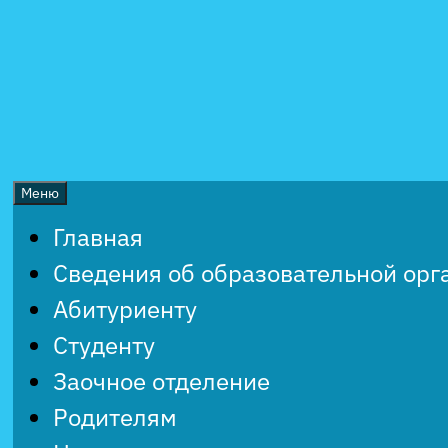
Перейти
к
содержимому
Меню
Главная
Сведения об образовательной орг
Абитуриенту
Студенту
Заочное отделение
Родителям