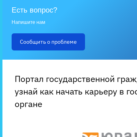
Есть вопрос?
Напишите нам
Сообщить о проблеме
Портал государственной гра
узнай как начать карьеру в г
органе