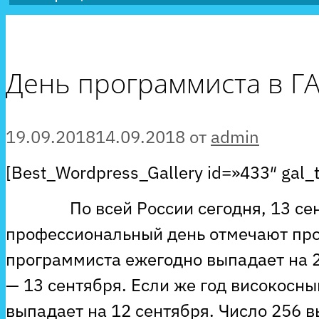
День программиста в Г
19.09.2018
14.09.2018
от
admin
[Best_Wordpress_Gallery id=»433″ gal_t
По всей России сегодня, 13 сент
профессиональный день отмечают пр
программиста ежегодно выпадает на 2
— 13 сентября. Если же год високосны
выпадает на 12 сентября. Число 256 