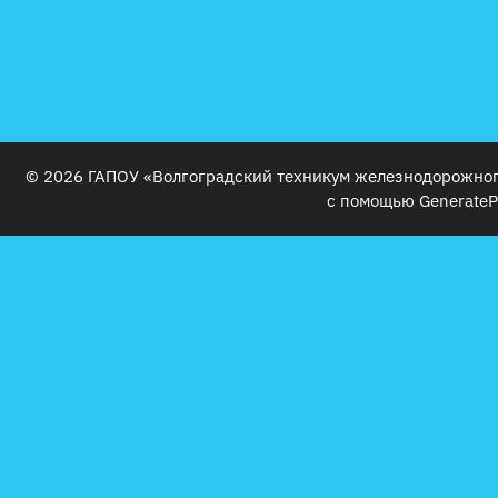
© 2026 ГАПОУ «Волгоградский техникум железнодорожног
с помощью
GenerateP