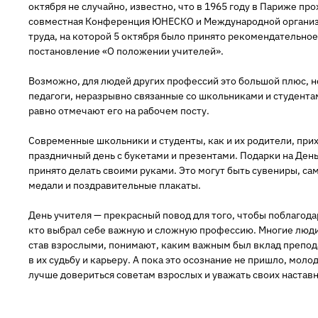
октября не случайно, известно, что в 1965 году в Париже пр
совместная Конференция ЮНЕСКО и Международной органи
труда, на которой 5 октября было принято рекомендательное
постановление «О положении учителей».
Возможно, для людей других профессий это большой плюс, н
педагоги, неразрывно связанные со школьниками и студента
равно отмечают его на рабочем посту.
Современные школьники и студенты, как и их родители, прих
праздничный день с букетами и презентами. Подарки на День
принято делать своими руками. Это могут быть сувениры, с
медали и поздравительные плакаты.
День учителя — прекрасный повод для того, чтобы поблагода
кто выбрал себе важную и сложную профессию. Многие люд
став взрослыми, понимают, каким важным был вклад препо
в их судьбу и карьеру. А пока это осознание не пришло, мол
лучше довериться советам взрослых и уважать своих настав