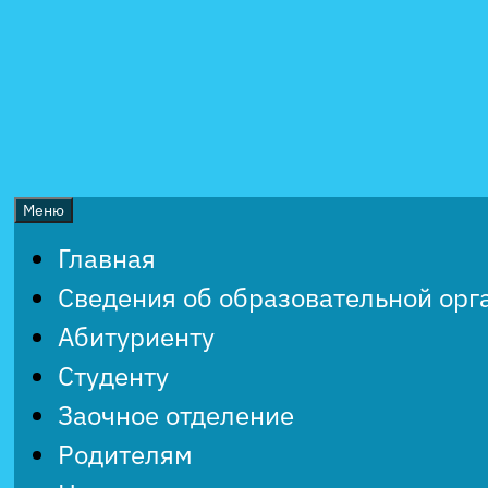
Перейти
к
содержимому
Меню
Главная
Сведения об образовательной орг
Абитуриенту
Студенту
Заочное отделение
Родителям