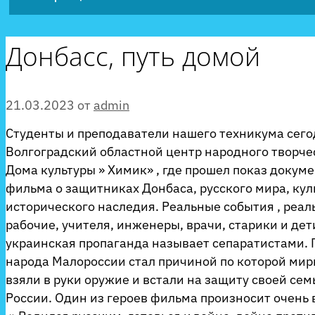
Донбасс, путь домой
21.03.2023
от
admin
Студенты и преподаватели нашего техникума сего
Волгоградский областной центр народного творче
Дома культуры » Химик» , где прошел показ докум
фильма о защитниках Донбаса, русского мира, кул
исторического наследия. Реальные события , реа
рабочие, учителя, инженеры, врачи, старики и дети,
украинская пропаганда называет сепаратистами. 
народа Малороссии стал причиной по которой ми
взяли в руки оружие и встали на защиту своей сем
России. Один из героев фильма произносит очень 