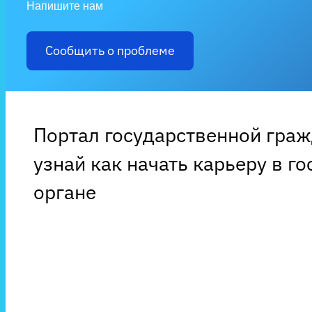
Напишите нам
Сообщить о проблеме
Портал государственной гра
узнай как начать карьеру в г
органе