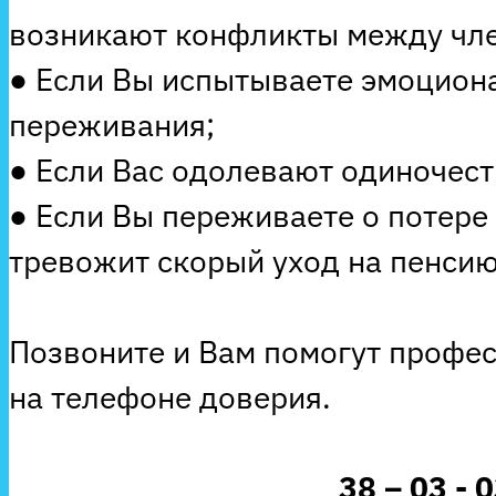
возникают конфликты между чле
● Если Вы испытываете эмоцион
переживания;
● Если Вас одолевают одиночеств
● Если Вы переживаете о потере
тревожит скорый уход на пенсию
Позвоните и Вам помогут профе
на телефоне доверия.
38 – 03 - 