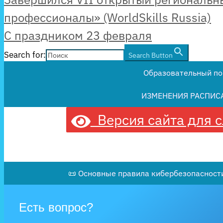
профессионалы» (WorldSkills Russia)
С праздником 23 февраля
Search for:
Search Button
Образовательный по
ИЗМЕНЕНИЯ РАСПИС
Версия сайта для 
📜 Основные правила кибербезопасности
Есть вопрос?