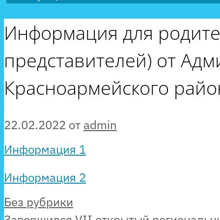
Информация для родите
представителей) от Ад
Красноармейского райо
22.02.2022
от
admin
Информация 1
Информация 2
Рубрики
Без рубрики
Завершился VII открытый региональ