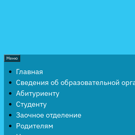
Перейти
к
содержимому
Меню
Главная
Сведения об образовательной орг
Абитуриенту
Студенту
Заочное отделение
Родителям