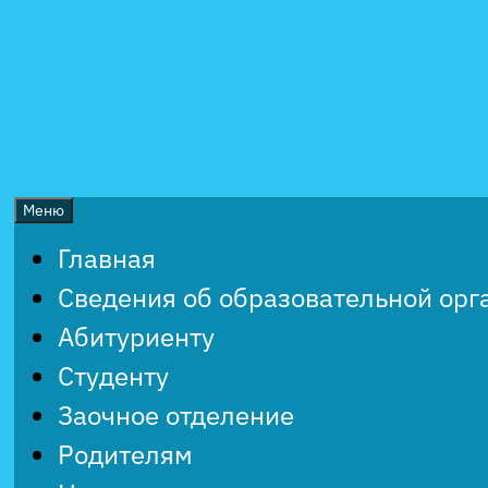
Перейти
к
содержимому
Меню
Главная
Сведения об образовательной орг
Абитуриенту
Студенту
Заочное отделение
Родителям