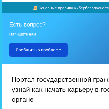
Основные правила кибербезопасности
Есть вопрос?
Напишите нам
Сообщить о проблеме
Портал государственной гра
узнай как начать карьеру в г
органе