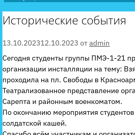
Исторические события
13.10.2023
12.10.2023
от
admin
Сегодня студенты группы ПМЭ-1-21 пр
организации инсталляции на тему: Вз
проходила на пл. Свободы в Красноар
Театрализованное представление орг
Сарепта и районным военкоматом.
По окончанию мероприятия студентов
солдатской кашей.
Спасибо всём участникам и организа