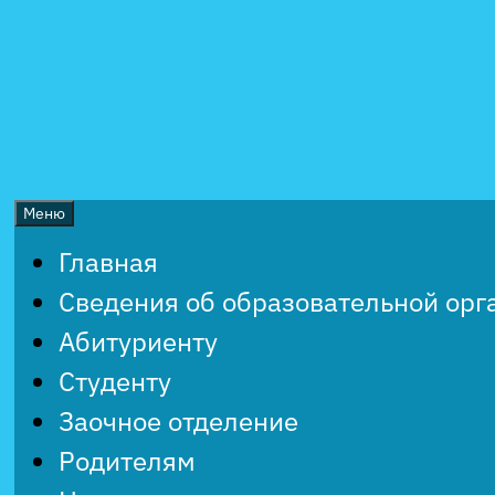
Перейти
к
содержимому
Меню
Главная
Сведения об образовательной орг
Абитуриенту
Студенту
Заочное отделение
Родителям