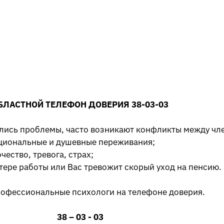
БЛАСТНОЙ ТЕЛЕФОН ДОВЕРИЯ 38-03-03
ились проблемы, часто возникают конфликты между чл
циональные и душевные переживания;
ество, тревога, страх;
тере работы или Вас тревожит скорый уход на пенсию.
рофессиональные психологи на телефоне доверия.
38 – 03 - 03