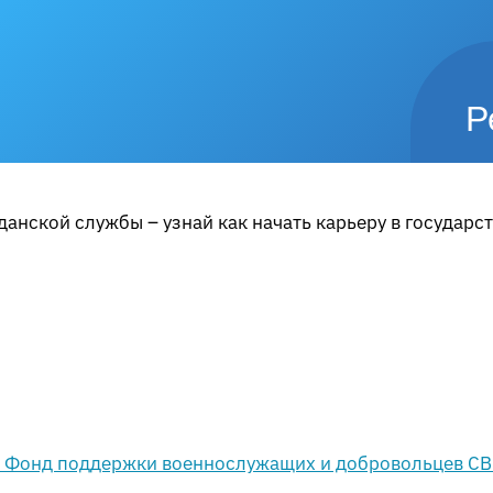
Р
анской службы – узнай как начать карьеру в государс