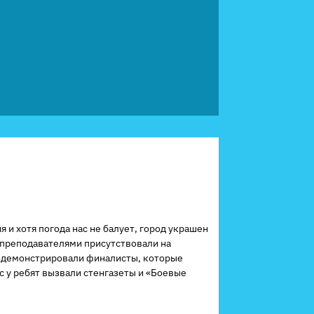
и хотя погода нас не балует, город украшен
 преподавателями присутствовали на
родемонстрировали финалисты, которые
 у ребят вызвали стенгазеты и «Боевые