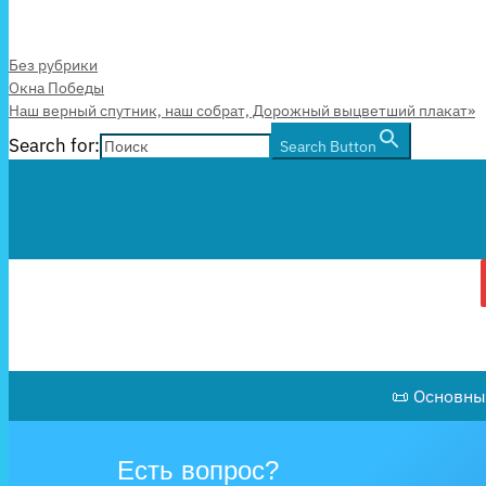
Рубрики
Без рубрики
Окна Победы
Наш верный спутник, наш собрат, Дорожный выцветший плакат»
Search for:
Search Button
📜 Основны
Есть вопрос?