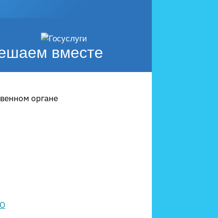
ешаем вместе
твенном органе