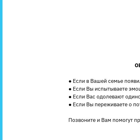
О
● Если в Вашей семье появ
● Если Вы испытываете эмо
● Если Вас одолевают одиноч
● Если Вы переживаете о по
Позвоните и Вам помогут п