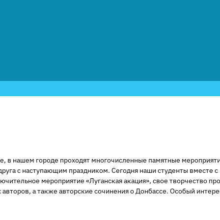
, в нашем городе проходят многочисленные памятные мероприятия 
друга с наступающим праздником. Сегодня наши студенты вместе с
лючительное мероприятие «Луганская акация», свое творчество п
второв, а также авторские сочинения о Донбассе. Особый интерес