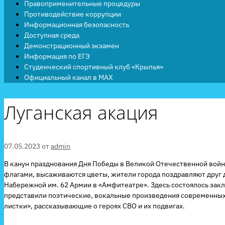
Правоприменительные процедуры
Противодействие коррупции
Информационная безопасность
Доступная среда
Демонстрационный экзамен
Информация по ЕГЭ
Студенческий спортивный клуб «Крылья»
Официальный канал в MAX
Луганская акация
07.05.2023
от
admin
В канун празднования Дня Победы в Великой Отечественной войне
флагами, высаживаются цветы, жители города поздравляют друг 
Набережной им. 62 Армии в «Амфитеатре». Здесь состоялось зак
представили поэтические, вокальные произведения современных а
листки», рассказывающие о героях СВО и их подвигах.