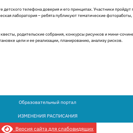
е детского телефона доверия и его принципах. Участники пройдут
рческая лаборатория – ребята публикуют тематические фотоработы
 квесты, родительские собрания, конкурсы рисунков и мини-сочин
ановке цели и ее реализации, планированию, анализу рисков.
Образовательный портал
ИЗМЕНЕНИЯ РАСПИСАНИЯ
Версия сайта для слабовидящих