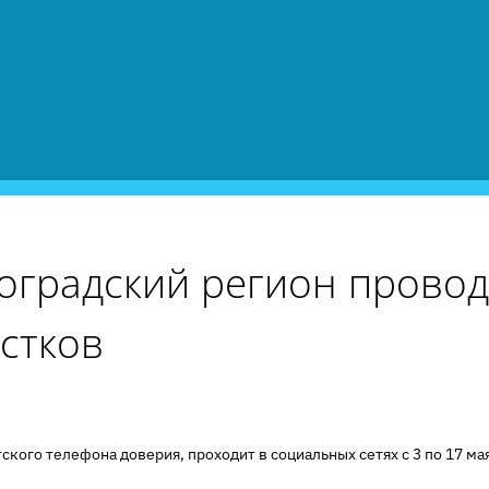
оградский регион прово
стков
о телефона доверия, проходит в социальных сетях с 3 по 17 мая.