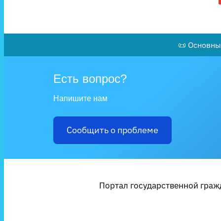
📜 Основны
Есть вопрос?
Напишите нам
Сообщить о проблеме
Портал государственной гражд