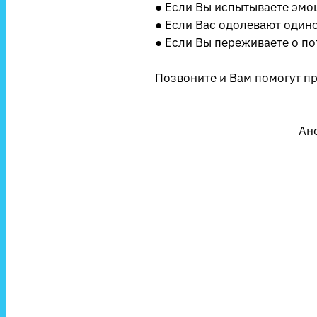
● Если Вы испытываете эмо
● Если Вас одолевают одиноч
● Если Вы переживаете о по
Позвоните и Вам помогут п
Ан