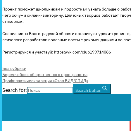
Проект поможет школьникам и подросткам узнать больше о работ
чего хочу» и онлайн-викторину. Для юных творцов работает тво
стикерпак.
Специалисты Волгоградской области организуют уроки-тренинги,
психологи разработали полезные посты с рекомендациями по пост
Регистрируйся и участвуй: https://vk.com/club199714086
Рубрики
Без рубрики
Беречь облик общественного пространства
Профилактическая акция «Стоп ВИД/СПИД»
Search for:
Search Button