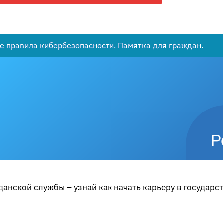
е правила кибербезопасности. Памятка для граждан.
Р
анской службы – узнай как начать карьеру в государс