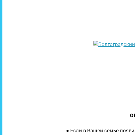
О
● Если в Вашей семье появ