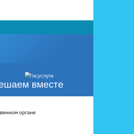
ешаем вместе
твенном органе