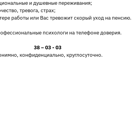
циональные и душевные переживания;
ество, тревога, страх;
тере работы или Вас тревожит скорый уход на пенсию.
рофессиональные психологи на телефоне доверия.
38 – 03 - 03
онимно, конфиденциально, круглосуточно.