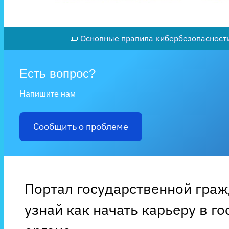
📜 Основные правила кибербезопасности
Есть вопрос?
Напишите нам
Сообщить о проблеме
Портал государственной гра
узнай как начать карьеру в г