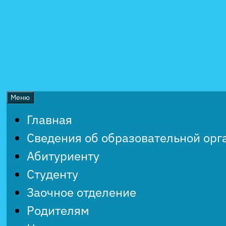
Перейти
к
содержимому
Меню
Главная
Сведения об образовательной орг
Абитуриенту
Студенту
Заочное отделение
Родителям