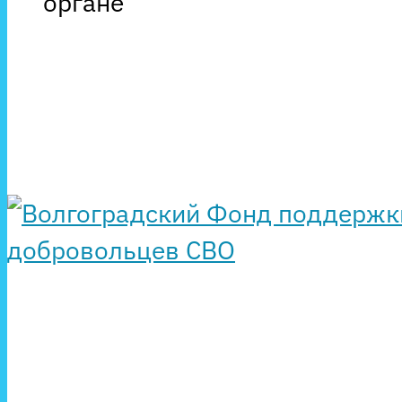
органе