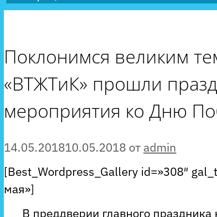
Поклонимся великим те
«ВТЖТиК» прошли праз
мероприятия ко Дню По
14.05.2018
10.05.2018
от
admin
[Best_Wordpress_Gallery id=»308″ gal_
мая»]
В преддверии главного праздника