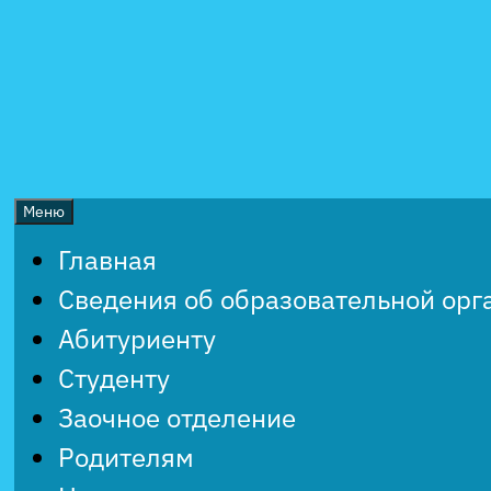
Перейти
к
содержимому
Меню
Главная
Сведения об образовательной орг
Абитуриенту
Студенту
Заочное отделение
Родителям