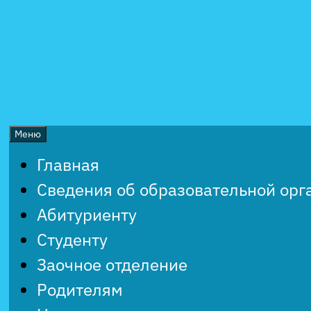
Перейти
к
содержимому
Меню
Главная
Сведения об образовательной орг
Абитуриенту
Студенту
Заочное отделение
Родителям