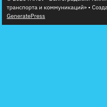
транспорта и коммуникаций»
• Созд
GeneratePress