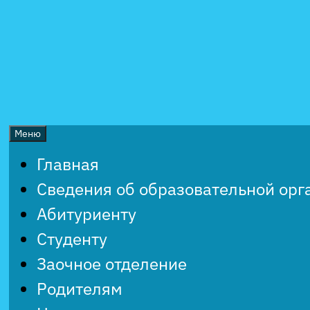
Перейти
к
содержимому
Меню
Главная
Сведения об образовательной орг
Абитуриенту
Студенту
Заочное отделение
Родителям