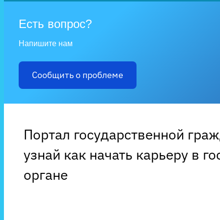
Есть вопрос?
Напишите нам
Сообщить о проблеме
Портал государственной гра
узнай как начать карьеру в г
органе