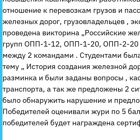
отношение к перевозкам грузов и па
железных дорог, грузовладельцев , эк
проведена викторина „Российские жел
групп ОПП-1-12, ОПП-1-20, ОПП-2-20
между 2 командами . Студентами была
тему „ История создания железной дор
разминка и были заданы вопросы , к
транспорта, а так же предложены 2 си
было обнаружить нарушение и предло
Победителей оценивали жури по 5 ба
победителей будет награждена серти