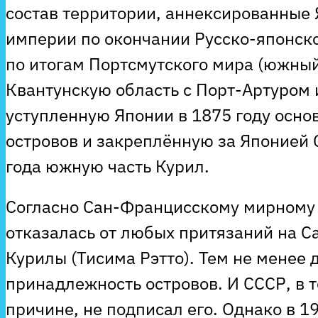
состав территории, аннексированные 
империи по окончании Русско-японск
по итогам Портсмутского мира (южный
Квантунскую область с Порт-Артуром 
уступленную Японии в 1875 году осно
островов и закреплённую за Японией
года южную часть Курил.
Согласно Сан-Францисскому мирному 
отказалась от любых притязаний на С
Курилы (Тисима Рэтто). Тем не менее 
принадлежность островов. И СССР, в т
причине, не подписал его. Однако в 1