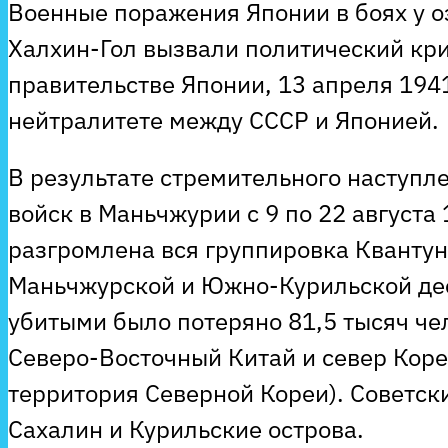
Военные поражения Японии в боях у о
Халхин-Гол вызвали политический кри
правительстве Японии, 13 апреля 194
нейтралитете между СССР и Японией.
В результате стремительного наступл
войск в Маньчжурии с 9 по 22 августа
разгромлена вся группировка Квантун
Маньчжурской и Южно-Курильской де
убитыми было потеряно 81,5 тысяч ч
Северо-Восточный Китай и север Коре
территория Северной Кореи). Советс
Сахалин и Курильские острова.