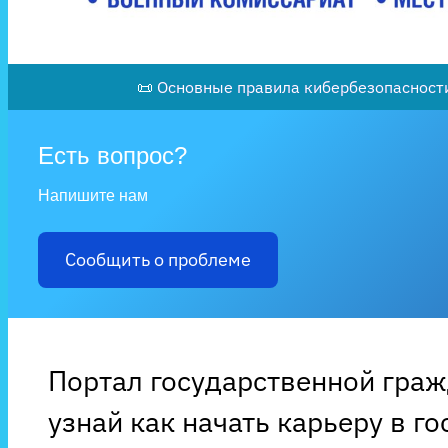
📜 Основные правила кибербезопасности
Есть вопрос?
Напишите нам
Сообщить о проблеме
Портал государственной гра
узнай как начать карьеру в г