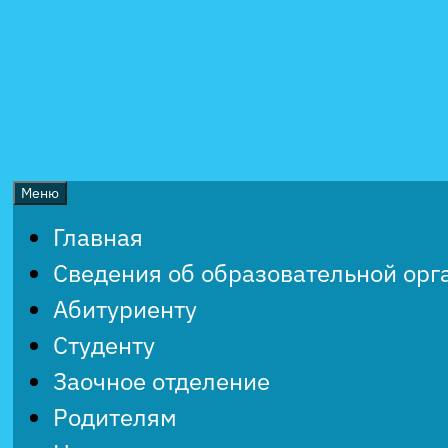
Перейти
к
содержимому
Меню
Главная
Сведения об образовательной орг
Абитуриенту
Студенту
Заочное отделение
Родителям