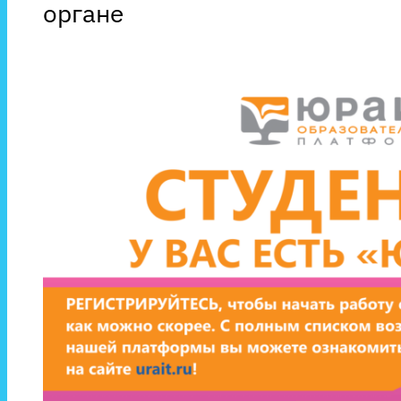
органе