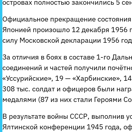
островах полностью закончились 5 сен
Официальное прекращение состояния
Японией произошло 12 декабря 1956 го
силу Московской декларации 1956 год
За отличия в боях в составе 1-го Дал
соединений и частей получили почёт
«Уссурийские», 19 — «Харбинские», 1
308 тыс. солдат и офицеров были наг
медалями (87 из них стали Героями Со
В результате войны СССР, выполнив у
Ялтинской конференции 1945 года, оф