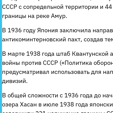
СССР с сопредельной территории и 44
границы на реке Амур.
В 1936 году Япония заключила напра
антикоминтерновский пакт, создав те
В марте 1938 года штаб Квантунской 
войны против СССР («Политика оборон
предусматривал использовать для на
дивизий.
В общей сложности с 1936 года до нач
озера Хасан в июле 1938 года японск