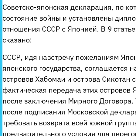
Советско-японская декларация, по к
состояние войны и установлены дипло
отношения СССР с Японией. В 9 статье
сказано:
СССР, идя навстречу пожеланиям Япо
японского государства, соглашается 
островов Хабомаи и острова Сикотан с 
фактическая передача этих островов 
после заключения Мирного Договора. 
после подписания Московской деклар
требовать возврата всей южной групп
предварительного условия для перег