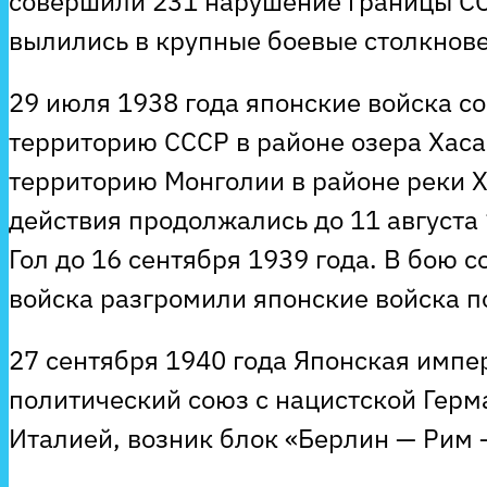
совершили 231 нарушение границы ССС
вылились в крупные боевые столкнов
29 июля 1938 года японские войска с
территорию СССР в районе озера Хаса
территорию Монголии в районе реки 
действия продолжались до 11 августа 
Гол до 16 сентября 1939 года. В бою 
войска разгромили японские войска п
27 сентября 1940 года Японская импе
политический союз с нацистской Гер
Италией, возник блок «Берлин — Рим 