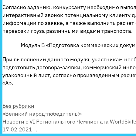
Согласно заданию, конкурсанту необходимо выпо
интерактивный звонок потенциальному клиенту д
информации по заявке, а также выполнить расчет
перевозки груза различными видами транспорта.
Модуль В «Подготовка коммерческих докуме
При выполнении данного модуля, участникам нео
подготовить договора-заявки, коммерческий инво
упаковочный лист, согласно произведенным расче
«А».
Рубрики
Без рубрики
«Великий народ-победитель!»
Новости с VI Регионального Чемпионата WorldSkills
17.02.2021 г.