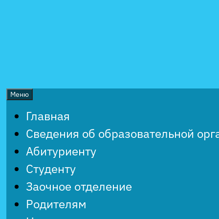
Перейти
к
содержимому
Меню
Главная
Сведения об образовательной орг
Абитуриенту
Студенту
Заочное отделение
Родителям