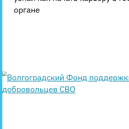
органе