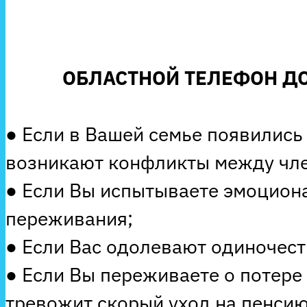
ОБЛАСТНОЙ ТЕЛЕФОН ДО
● Если в Вашей семье появились
возникают конфликты между чле
● Если Вы испытываете эмоцион
переживания;
● Если Вас одолевают одиночеств
● Если Вы переживаете о потере
тревожит скорый уход на пенсию