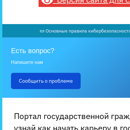
📜 Основные правила кибербезопасности
Есть вопрос?
Напишите нам
Сообщить о проблеме
Портал государственной гра
узнай как начать карьеру в г