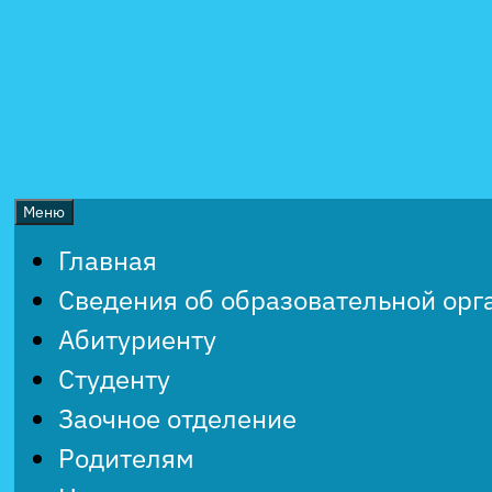
Перейти
к
содержимому
Меню
Главная
Сведения об образовательной орг
Абитуриенту
Студенту
Заочное отделение
Родителям