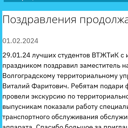
Поздравления продолжа
01.02.2024
29.01.24 лучших студентов ВТЖТиК с
праздником поздравил заместитель н
Волгоградскому территориальному у
Виталий Фаритович. Ребятам подари
провели экскурсию по территориальн
выпусникам показали работу специал
транспортного обслуживания обслужи
аппарата. Спасибо большое за пригла