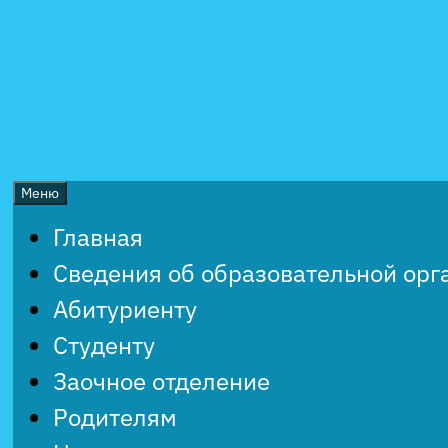
Перейти
к
содержимому
Меню
Главная
Сведения об образовательной орг
Абитуриенту
Студенту
Заочное отделение
Родителям