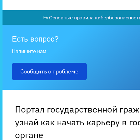
📜 Основные правила кибербезопасности
Есть вопрос?
Напишите нам
Сообщить о проблеме
Портал государственной гра
узнай как начать карьеру в г
органе