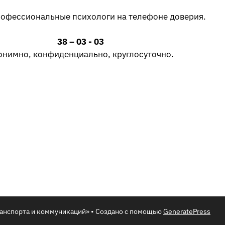
рофессиональные психологи на телефоне доверия.
38 – 03 - 03
онимно, конфиденциально, круглосуточно.
анспорта и коммуникаций»
• Создано с помощью
GeneratePress