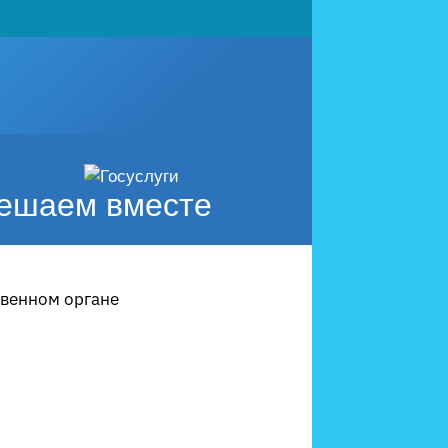
ешаем вместе
твенном органе