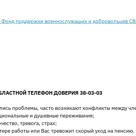
БЛАСТНОЙ ТЕЛЕФОН ДОВЕРИЯ 38-03-03
ились проблемы, часто возникают конфликты между чл
циональные и душевные переживания;
ество, тревога, страх;
тере работы или Вас тревожит скорый уход на пенсию.