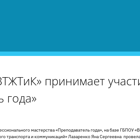
ТЖТиК» принимает участ
ь года»
фессионального мастерства «Преподаватель года», на базе ГБПОУ 
о транспорта и коммуникаций» Лазаренко Яна Сергеевна провела