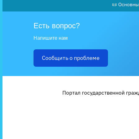
📜 Основны
Есть вопрос?
Напишите нам
Сообщить о проблеме
Портал государственной гражд