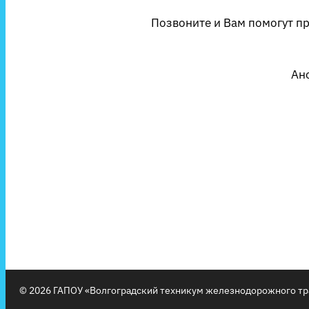
Позвоните и Вам помогут п
Ан
© 2026 ГАПОУ «Волгоградский техникум железнодорожного тр