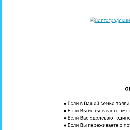
О
● Если в Вашей семье появ
● Если Вы испытываете эмо
● Если Вас одолевают одиноч
● Если Вы переживаете о по