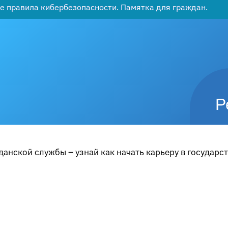
е правила кибербезопасности. Памятка для граждан.
Р
анской службы – узнай как начать карьеру в государс