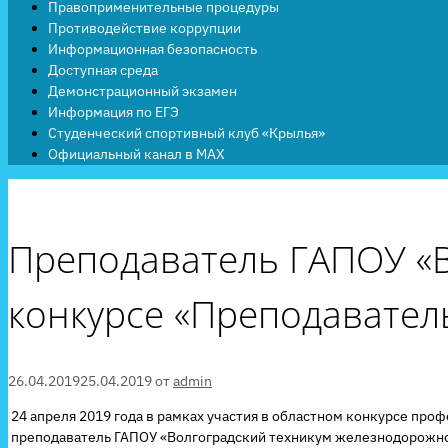
Правоприменительные процедуры
Противодействие коррупции
Информационная безопасность
Доступная среда
Демонстрационный экзамен
Информация по ЕГЭ
Студенческий спортивный клуб «Крылья»
Официальный канал в MAX
Преподаватель ГАПОУ «В
конкурсе «Преподавател
26.04.2019
25.04.2019
от
admin
24 апреля 2019 года в рамках участия в областном конкурсе про
преподаватель ГАПОУ «Волгоградский техникум железнодорожног