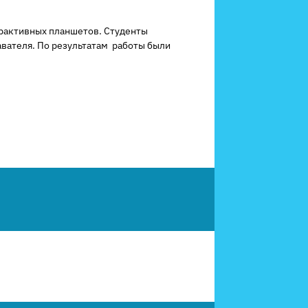
ерактивных планшетов. Студенты
авателя. По результатам работы были