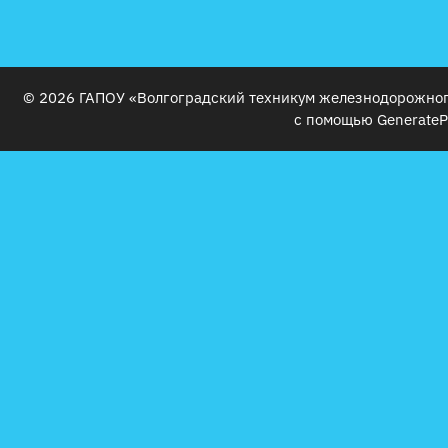
© 2026 ГАПОУ «Волгоградский техникум железнодорожног
с помощью
GenerateP