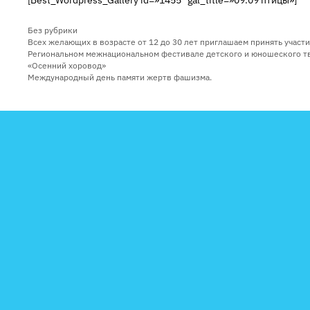
Рубрики
Без рубрики
Всех желающих в возрасте от 12 до 30 лет приглашаем принять участи
Региональном межнациональном фестивале детского и юношеского т
«Осенний хоровод»
Международный день памяти жертв фашизма.