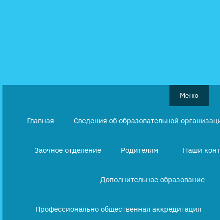
Перейти
к
содержимому
Меню
Главная
Сведения об образовательной организац
Заочное отделение
Родителям
Наши кон
Дополнительное образование
Профессионально общественная аккредитация