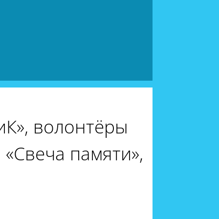
иК», волонтёры
 «Свеча памяти»,