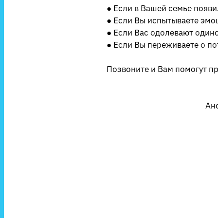
● Если в Вашей семье появ
● Если Вы испытываете эмо
● Если Вас одолевают одиноч
● Если Вы переживаете о по
Позвоните и Вам помогут п
Ан