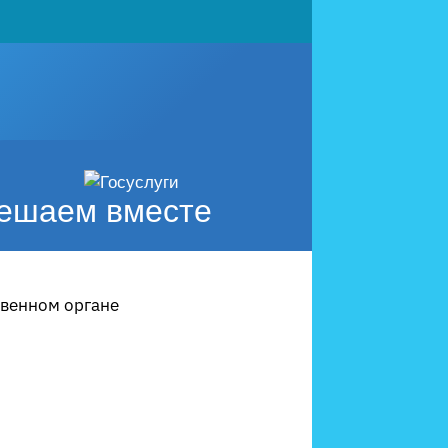
ешаем вместе
твенном органе