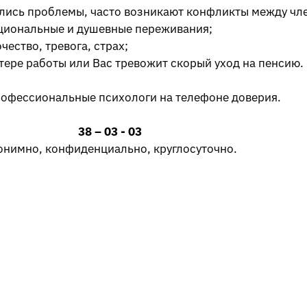
ились проблемы, часто возникают конфликты между чл
циональные и душевные переживания;
ество, тревога, страх;
тере работы или Вас тревожит скорый уход на пенсию.
рофессиональные психологи на телефоне доверия.
38 – 03 - 03
онимно, конфиденциально, круглосуточно.