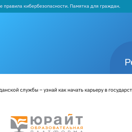
е правила кибербезопасности. Памятка для граждан.
Р
анской службы – узнай как начать карьеру в государс