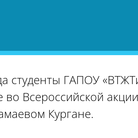
ода студенты ГАПОУ «ВТЖТ
 во Всероссийской акции
амаевом Кургане.