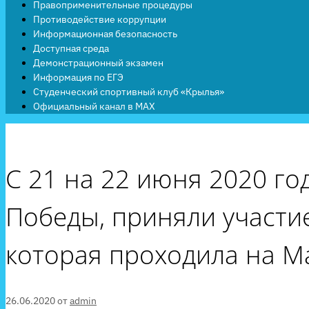
Правоприменительные процедуры
Противодействие коррупции
Информационная безопасность
Доступная среда
Демонстрационный экзамен
Информация по ЕГЭ
Студенческий спортивный клуб «Крылья»
Официальный канал в MAX
С 21 на 22 июня 2020 г
Победы, приняли участие
которая проходила на М
26.06.2020
от
admin