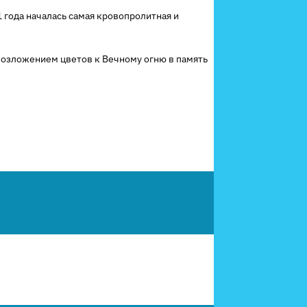
 года началась самая кровопролитная и
возложением цветов к Вечному огню в память