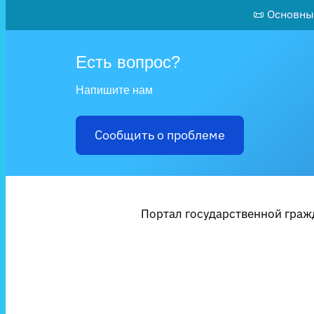
📜 Основны
Есть вопрос?
Напишите нам
Сообщить о проблеме
Портал государственной гражд