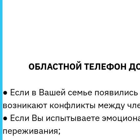
ОБЛАСТНОЙ ТЕЛЕФОН ДО
● Если в Вашей семье появились
возникают конфликты между чле
● Если Вы испытываете эмоцион
переживания;