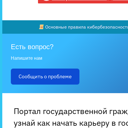
Основные правила кибербезопасности
Есть вопрос?
Напишите нам
Сообщить о проблеме
Портал государственной гра
узнай как начать карьеру в г