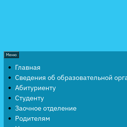
Перейти
к
содержимому
Меню
Главная
Сведения об образовательной орг
Абитуриенту
Студенту
Заочное отделение
Родителям