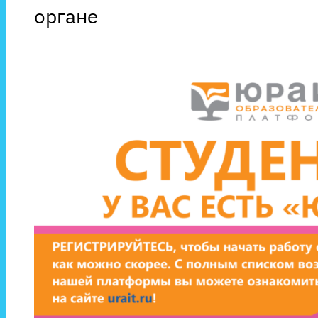
органе