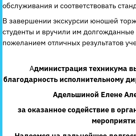
обслуживания и соответствовать ста
В завершении экскурсии юношей торж
студенты и вручили им долгожданные
пожеланием отличных результатов уч
А
дминистрация техникума в
благодарность исполнительному ди
Адельшиной Елене Ал
за оказанное содействие в орг
мероприяти
Надеемся на дальнейшее долгос