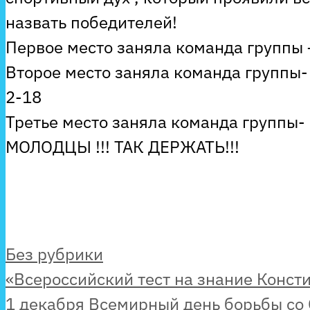
назвать победителей!
Первое место заняла команда группы
Второе место заняла команда группы
2-18
Третье место заняла команда группы-
МОЛОДЦЫ !!! ТАК ДЕРЖАТЬ!!!
Рубрики
Без рубрики
«Всероссийский тест на знание Конст
1 декабря Всемирный день борьбы с