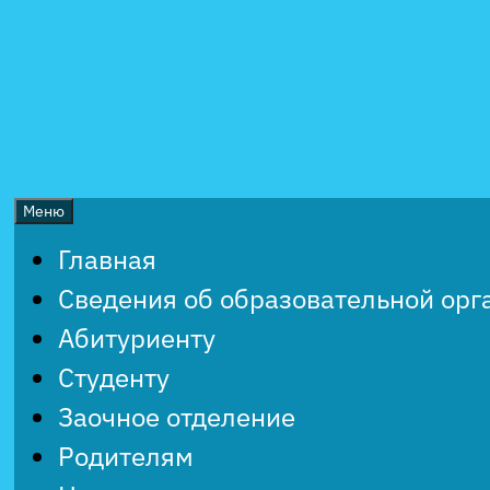
Перейти
к
содержимому
Меню
Главная
Сведения об образовательной орг
Абитуриенту
Студенту
Заочное отделение
Родителям