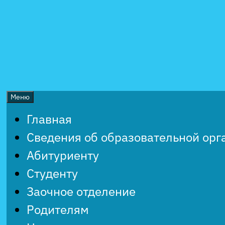
Перейти
к
содержимому
Меню
Главная
Сведения об образовательной орг
Абитуриенту
Студенту
Заочное отделение
Родителям