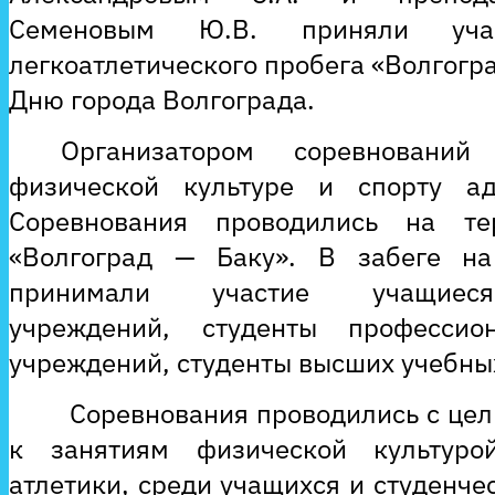
Семеновым Ю.В. приняли уча
легкоатлетического пробега «Волгогр
Дню города Волгограда.
Организатором соревновани
физической культуре и спорту ад
Соревнования проводились на т
«Волгоград — Баку». В забеге н
принимали участие учащиеся
учреждений, студенты профессио
учреждений, студенты высших учебны
Соревнования проводились с цел
к занятиям физической культуро
атлетики, среди учащихся и студенче