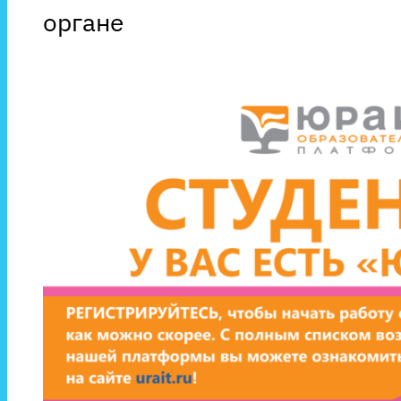
органе