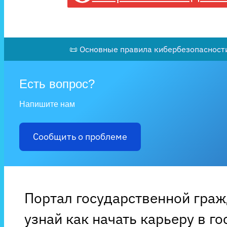
📜 Основные правила кибербезопасности
Есть вопрос?
Напишите нам
Сообщить о проблеме
Портал государственной гра
узнай как начать карьеру в г