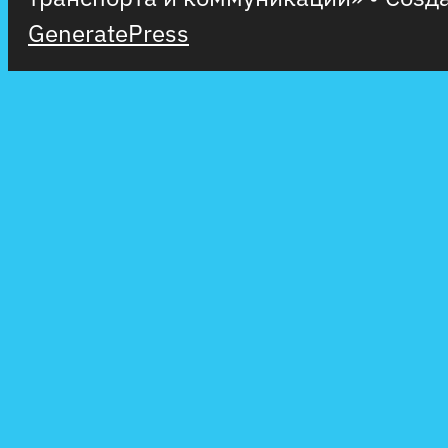
GeneratePress