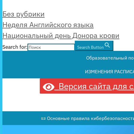
Рубрики
Без рубрики
Неделя Английского языка
Национальный день Донора крови
Search for:
Search Button
Образовательный по
ИЗМЕНЕНИЯ РАСПИС
Версия сайта для 
📜 Основные правила кибербезопасности