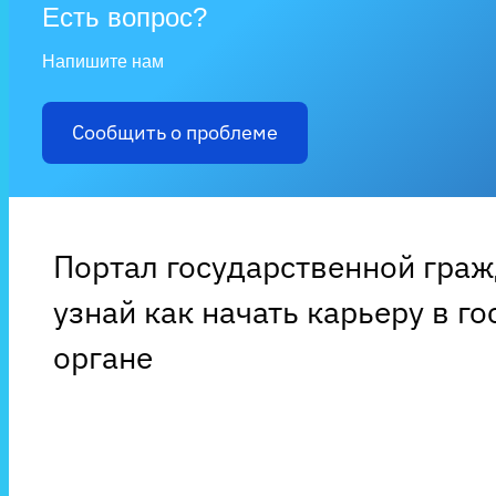
Есть вопрос?
Напишите нам
Сообщить о проблеме
Портал государственной гра
узнай как начать карьеру в г
органе