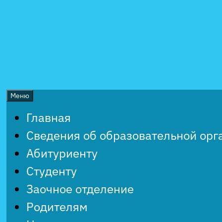
Перейти
к
содержимому
Меню
Главная
Сведения об образовательной орг
Абитуриенту
Студенту
Заочное отделение
Родителям