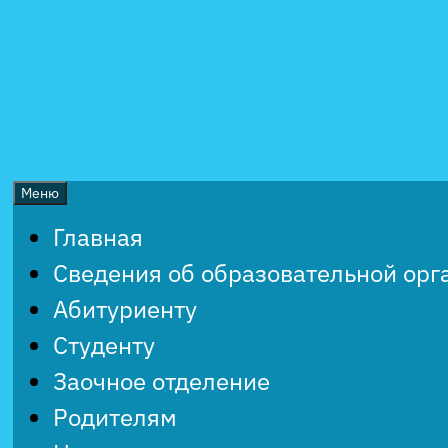
Перейти
к
содержимому
Меню
Главная
Сведения об образовательной орг
Абитуриенту
Студенту
Заочное отделение
Родителям