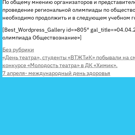
По общему мнению организаторов и представител
проведение региональной олимпиады по обществ
необходимо продолжить и в следующем учебном г
[Best_Wordpress_Gallery id=»805″ gal_title=»04.04
олимпиада Обществознание»]
Рубрики
Без рубрики
«День театра», студенты «ВТЖТиК» побывали на с
конкурсе «Молодость театра» в ДК «Химик».
7 апреля- международный день здоровья