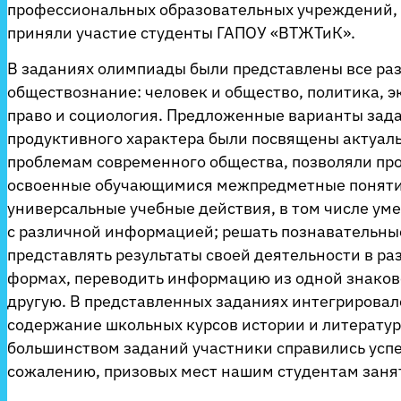
профессиональных образовательных учреждений, 
приняли участие студенты ГАПОУ «ВТЖТиК».
В заданиях олимпиады были представлены все ра
обществознание: человек и общество, политика, э
право и социология. Предложенные варианты зад
продуктивного характера были посвящены актуал
проблемам современного общества, позволяли пр
освоенные обучающимися межпредметные поняти
универсальные учебные действия, в том числе ум
с различной информацией; решать познавательны
представлять результаты своей деятельности в р
формах, переводить информацию из одной знаков
другую. В представленных заданиях интегрировал
содержание школьных курсов истории и литератур
большинством заданий участники справились успе
сожалению, призовых мест нашим студентам занят