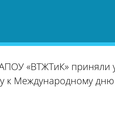
ГАПОУ «ВТЖТиК» приняли 
у к Международному дню