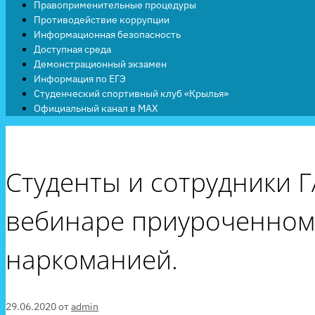
Правоприменительные процедуры
Противодействие коррупции
Информационная безопасность
Доступная среда
Демонстрационный экзамен
Информация по ЕГЭ
Студенческий спортивный клуб «Крылья»
Официальный канал в MAX
Студенты и сотрудники 
вебинаре приуроченном
наркоманией.
29.06.2020
от
admin