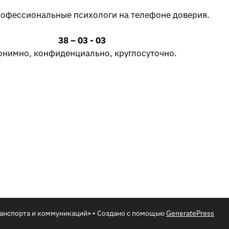
рофессиональные психологи на телефоне доверия.
38 – 03 - 03
онимно, конфиденциально, круглосуточно.
анспорта и коммуникаций»
• Создано с помощью
GeneratePress