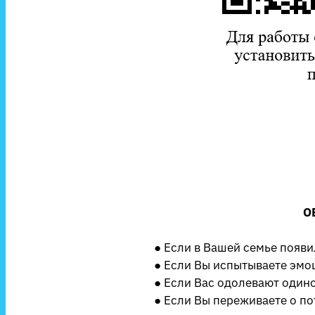
О
● Если в Вашей семье появ
● Если Вы испытываете эмо
● Если Вас одолевают одиноч
● Если Вы переживаете о по