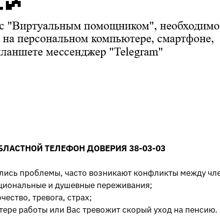
БЛАСТНОЙ ТЕЛЕФОН ДОВЕРИЯ 38-03-03
ились проблемы, часто возникают конфликты между чл
циональные и душевные переживания;
ество, тревога, страх;
тере работы или Вас тревожит скорый уход на пенсию.