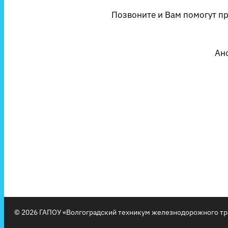
Позвоните и Вам помогут п
Ан
© 2026 ГАПОУ «Волгоградский техникум железнодорожного тр