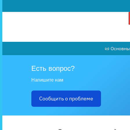
📜 Основны
Есть вопрос?
Напишите нам
Сообщить о проблеме