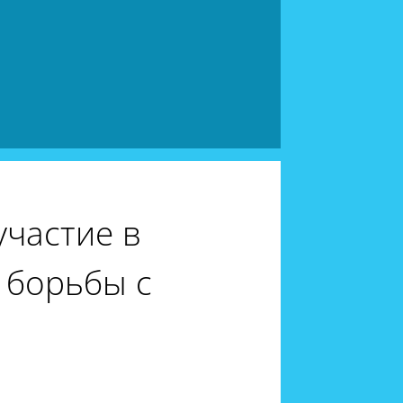
участие в
 борьбы с