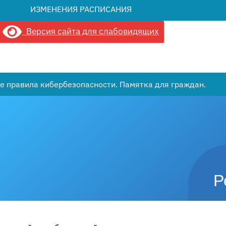
ИЗМЕНЕНИЯ РАСПИСАНИЯ
Версия сайта для слабовидящих
е правила кибербезопасности. Памятка для граждан.
Р