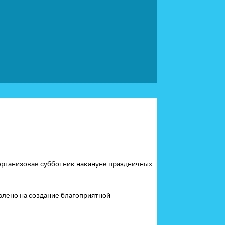
рганизовав субботник накануне праздничных
влено на создание благоприятной