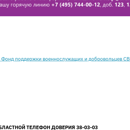
БЛАСТНОЙ ТЕЛЕФОН ДОВЕРИЯ 38-03-03