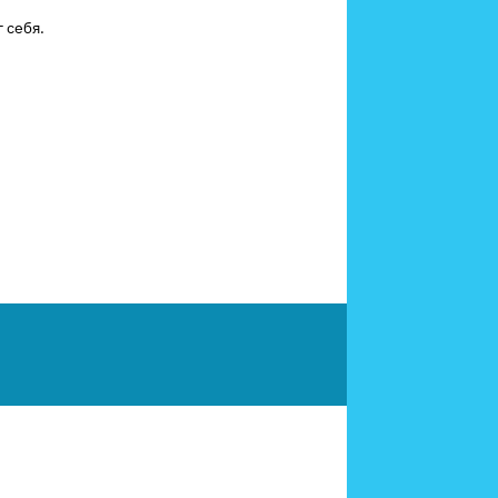
 себя.