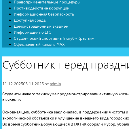
Правоприменительные процедуры
Противодействие коррупции
Информационная безопасность
Доступная среда
Демонстрационный экзамен
Информация по ЕГЭ
Студенческий спортивный клуб «Крылья»
Официальный канал в MAX
Субботник перед празд
11.12.2025
05.11.2025
от
admin
Студенты нашего техникума продемонстрировали активную жизне
выходных.
Основная цель субботника заключалась в поддержании чистоты и 
экологической обстановки и улучшение внешнего вида городских
Во время субботника обучающиеся ВТЖТиК собрали мусор, убрали