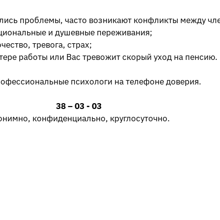
ились проблемы, часто возникают конфликты между чл
циональные и душевные переживания;
ество, тревога, страх;
тере работы или Вас тревожит скорый уход на пенсию.
рофессиональные психологи на телефоне доверия.
38 – 03 - 03
онимно, конфиденциально, круглосуточно.