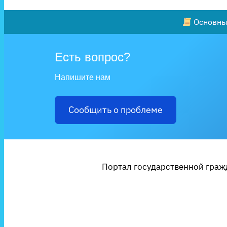
Основные
Есть вопрос?
Напишите нам
Сообщить о проблеме
Портал государственной гражд