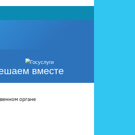
ешаем вместе
твенном органе