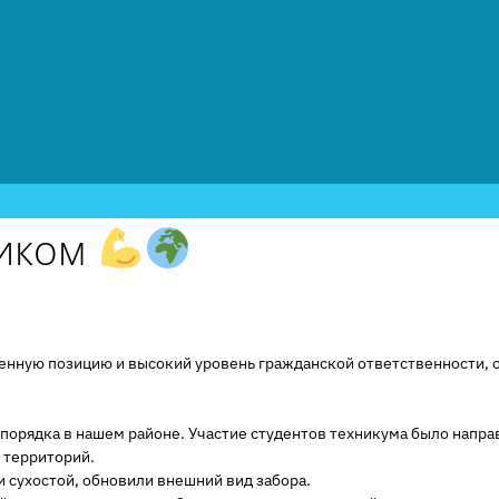
ником
нную позицию и высокий уровень гражданской ответственности, о
порядка в нашем районе. Участие студентов техникума было напра
 территорий.
 сухостой, обновили внешний вид забора.