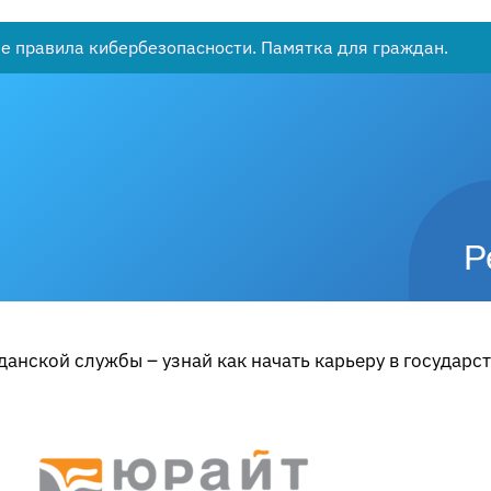
 правила кибербезопасности. Памятка для граждан.
Р
анской службы – узнай как начать карьеру в государс