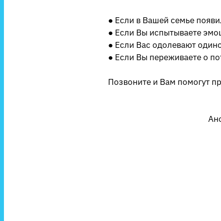
● Если в Вашей семье появ
● Если Вы испытываете эмо
● Если Вас одолевают одиноч
● Если Вы переживаете о по
Позвоните и Вам помогут п
Ан