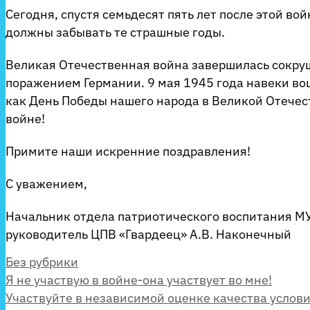
Сегодня, спустя семьдесят пять лет после этой вой
должны забывать те страшные годы.
Великая Отечественная война завершилась сокр
поражением Германии. 9 мая 1945 года навеки во
как День Победы нашего народа в Великой Отече
войне!
Примите наши искренние поздравления!
С уважением,
Начальник отдела патриотического воспитания М
руководитель ЦПВ «Гвардеец» А.В. Наконечный
Рубрики
Без рубрики
Я не участвую в войне-она участвует во мне!
Участвуйте в независимой оценке качества услов