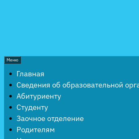
Перейти
к
содержимому
Меню
Главная
Сведения об образовательной орг
Абитуриенту
Студенту
Заочное отделение
Родителям