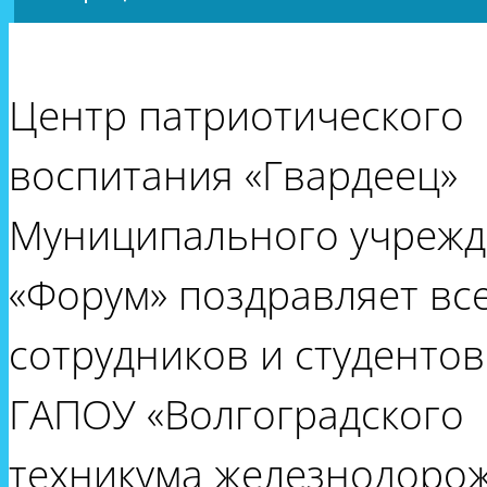
Центр патриотического
воспитания «Гвардеец»
Муниципального учреж
«Форум» поздравляет вс
сотрудников и студентов
ГАПОУ «Волгоградского
техникума железнодоро