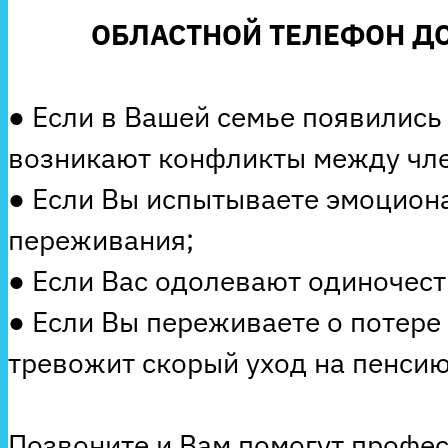
ОБЛАСТНОЙ ТЕЛЕФОН ДО
● Если в Вашей семье появились
возникают конфликты между чле
● Если Вы испытываете эмоцион
переживания;
● Если Вас одолевают одиночеств
● Если Вы переживаете о потере
тревожит скорый уход на пенсию
Позвоните и Вам помогут профе