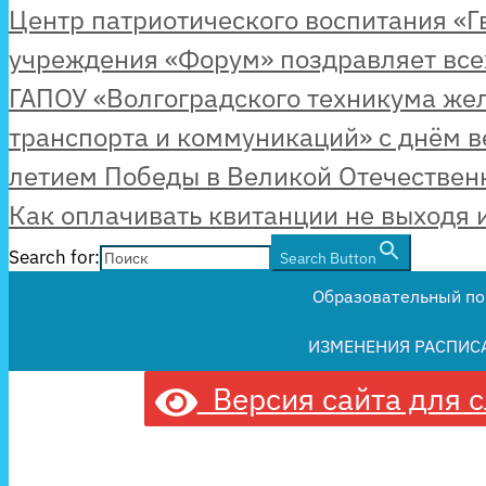
Центр патриотического воспитания «
учреждения «Форум» поздравляет всех
ГАПОУ «Волгоградского техникума же
транспорта и коммуникаций» с днём в
летием Победы в Великой Отечествен
Как оплачивать квитанции не выходя 
Search for:
Search Button
Образовательный по
ИЗМЕНЕНИЯ РАСПИС
Версия сайта для 