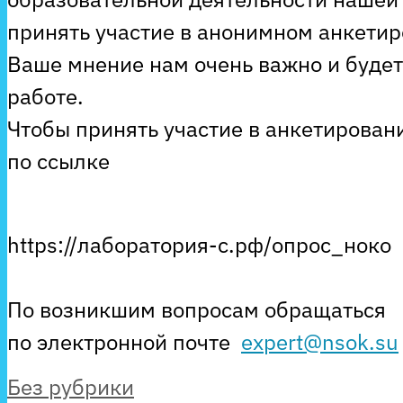
принять участие в анонимном анкетир
Ваше мнение нам очень важно и будет
работе.
Чтобы принять участие в анкетирован
по ссылке
https://лаборатория-с.рф/опрос_ноко
По возникшим вопросам обращаться
по электронной почте
expert@nsok.su
Рубрики
Без рубрики