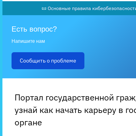
📜 Основные правила кибербезопасности
Есть вопрос?
Напишите нам
Сообщить о проблеме
Портал государственной гра
узнай как начать карьеру в г
органе