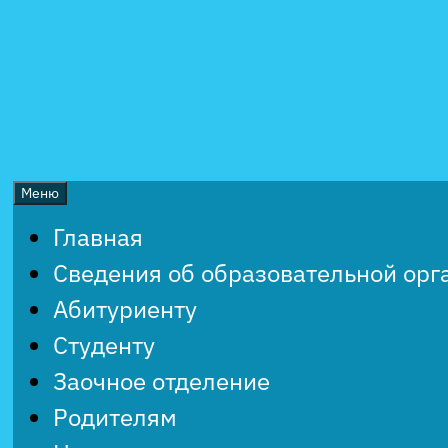
Перейти
к
содержимому
Меню
Главная
Сведения об образовательной орг
Абитуриенту
Студенту
Заочное отделение
Родителям