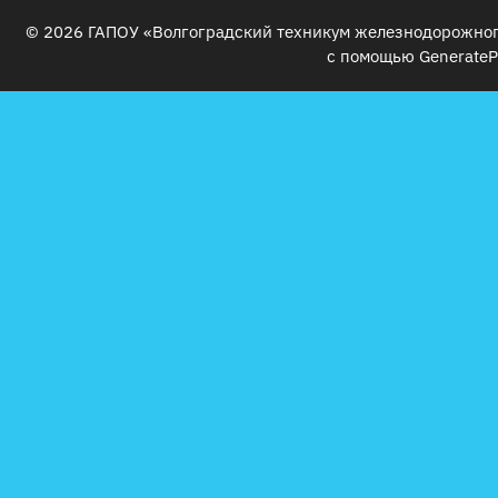
© 2026 ГАПОУ «Волгоградский техникум железнодорожног
с помощью
GenerateP