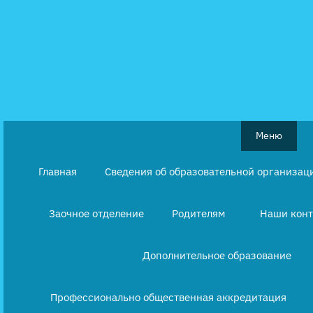
Перейти
к
содержимому
Меню
Главная
Сведения об образовательной организац
Заочное отделение
Родителям
Наши кон
Дополнительное образование
Профессионально общественная аккредитация