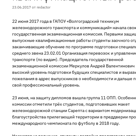
23.06.2017
от
redactor
22 июня 2017 года в ГАПОУ «Волгоградский техникум
железнодорожного транспорта и коммуникаций» начала сво
государственная экзаменационная комиссия. Первыми защи
выпускные квалификационные работы студенты заочного от
заканчивающие обучение по программе подготовки специал
среднего звена 23.02.01 Организация перевозок и управлени
транспорте (по видам). Председатель государственной
экзаменационной комиссии Меркулов Андрей Валентинович
высокий уровень подготовки будущих специалистов и выраз
пожелания в адрес выпускников о необходимости и дальше 
свой профессиональный уровень.
23 июня, на защиту дипломов вышла группа 11 ОПП. Особенн
комиссии отметили трёх студентов, подготовивших макет
железнодорожной станции Сарепта с вариантом модернизац
благоустройства прилегающей территории в преддверии пр
международного чемпионата по футболу в 2018 году.
Несмотря на волнение, студенты достойно представили свои