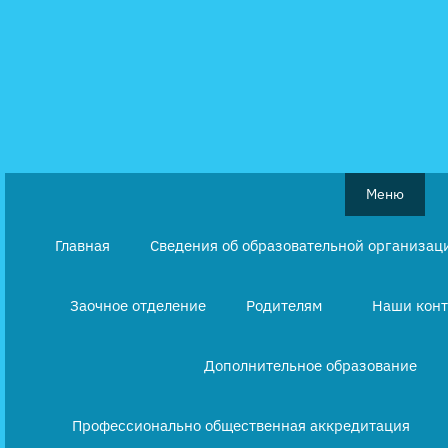
Перейти
к
содержимому
Меню
Главная
Сведения об образовательной организац
Заочное отделение
Родителям
Наши кон
Дополнительное образование
Профессионально общественная аккредитация