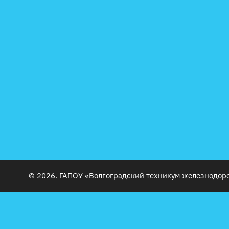
© 2026. ГАПОУ «Волгоградский техникум железнодор