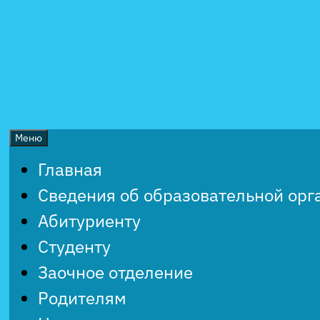
Перейти
к
содержимому
Меню
Главная
Сведения об образовательной орг
Абитуриенту
Студенту
Заочное отделение
Родителям