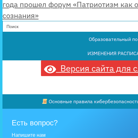
года прошел форум «Патриотизм как 
сознания»
Search
for:
Образовательный по
ИЗМЕНЕНИЯ РАСПИС
Версия сайта для 
Основные правила кибербезопасности
Есть вопрос?
Напишите нам