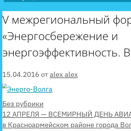
V межрегиональный фо
«Энергосбережение и
энергоэффективность. В
15.04.2016
от
alex alex
Рубрики
Без рубрики
12 АПРЕЛЯ — ВСЕМИРНЫЙ ДЕНЬ АВ
в Красноармейском районе города Вол