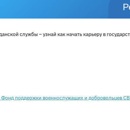
Р
анской службы – узнай как начать карьеру в государс