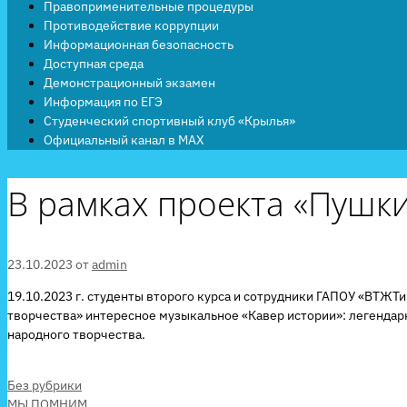
Правоприменительные процедуры
Противодействие коррупции
Информационная безопасность
Доступная среда
Демонстрационный экзамен
Информация по ЕГЭ
Студенческий спортивный клуб «Крылья»
Официальный канал в MAX
В рамках проекта «Пушки
23.10.2023
от
admin
19.10.2023 г. студенты второго курса и сотрудники ГАПОУ «ВТЖТ
творчества» интересное музыкальное «Кавер истории»: легендар
народного творчества.
Рубрики
Без рубрики
МЫ ПОМНИМ