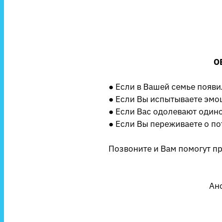
О
● Если в Вашей семье появ
● Если Вы испытываете эмо
● Если Вас одолевают одиноч
● Если Вы переживаете о по
Позвоните и Вам помогут п
Ан