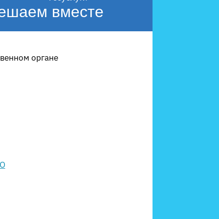
ешаем вместе
твенном органе