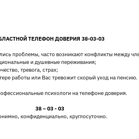
БЛАСТНОЙ ТЕЛЕФОН ДОВЕРИЯ 38-03-03
ились проблемы, часто возникают конфликты между чл
циональные и душевные переживания;
ество, тревога, страх;
тере работы или Вас тревожит скорый уход на пенсию.
рофессиональные психологи на телефоне доверия.
38 – 03 - 03
онимно, конфиденциально, круглосуточно.