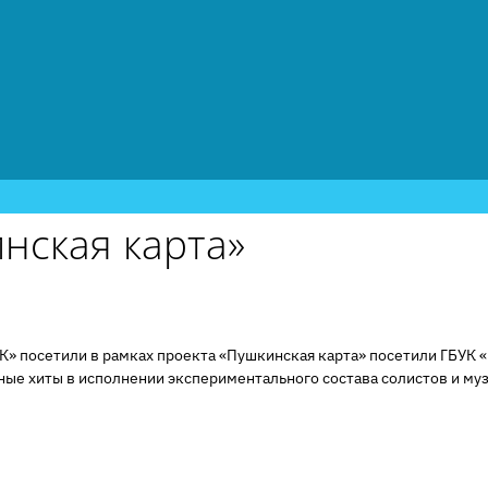
нская карта»
иК» посетили в рамках проекта «Пушкинская карта» посетили ГБУК 
ные хиты в исполнении экспериментального состава солистов и му