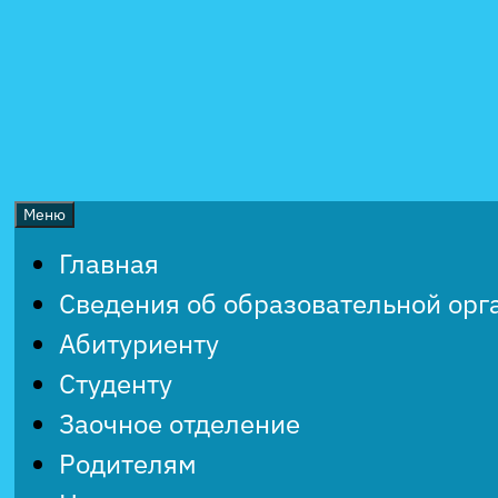
Перейти
к
содержимому
Меню
Главная
Сведения об образовательной орг
Абитуриенту
Студенту
Заочное отделение
Родителям