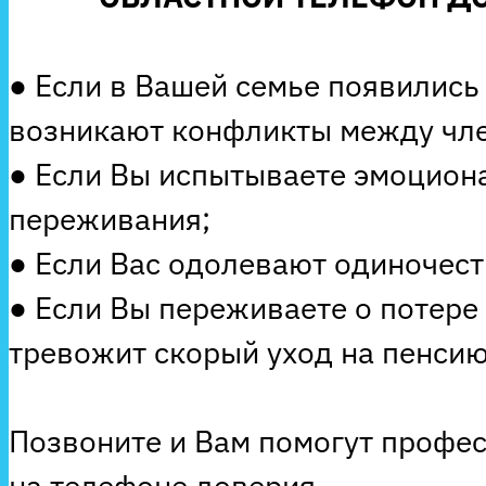
● Если в Вашей семье появились
возникают конфликты между чле
● Если Вы испытываете эмоцион
переживания;
● Если Вас одолевают одиночеств
● Если Вы переживаете о потере
тревожит скорый уход на пенсию
Позвоните и Вам помогут профе
на телефоне доверия.