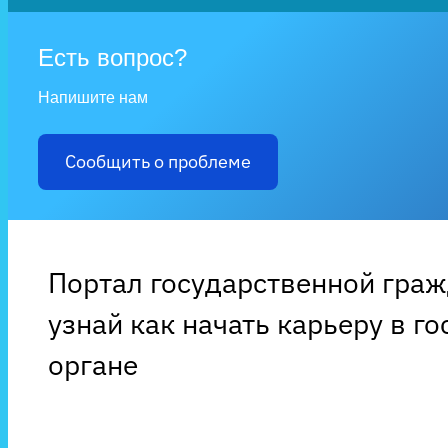
Есть вопрос?
Напишите нам
Сообщить о проблеме
Портал государственной гра
узнай как начать карьеру в г
органе