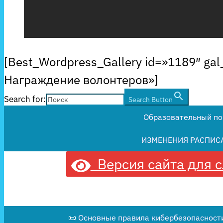
[Best_Wordpress_Gallery id=»1189″ gal
Награждение волонтеров»]
Search for:
Search Button
Образовательный по
ИЗМЕНЕНИЯ РАСПИС
Версия сайта для 
📜 Основные правила кибербезопасности