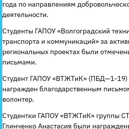
года по направлениям добровольческо
деятельности.
Студенты ГАПОУ «Волгоградский техн
транспорта и коммуникаций» за актив
региональных проектах были отмече
письмами.
Студент ГАПОУ «ВТЖТиК» (ПБД—1-19)
награжден благодарственным письмо
волонтер.
Студентки ГАПОУ «ВТЖТиК» группы СТ
Глинченко Анастасия были награжде