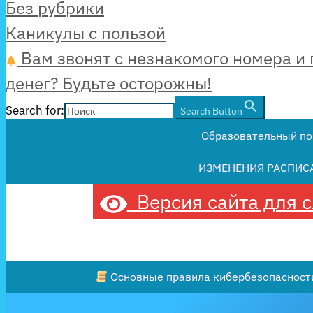
Рубрики
Без рубрики
Каникулы с пользой
Вам звонят с незнакомого номера и 
денег? Будьте осторожны!
Search for:
Search Button
Образовательный по
ИЗМЕНЕНИЯ РАСПИС
Версия сайта для 
Основные правила кибербезопасности