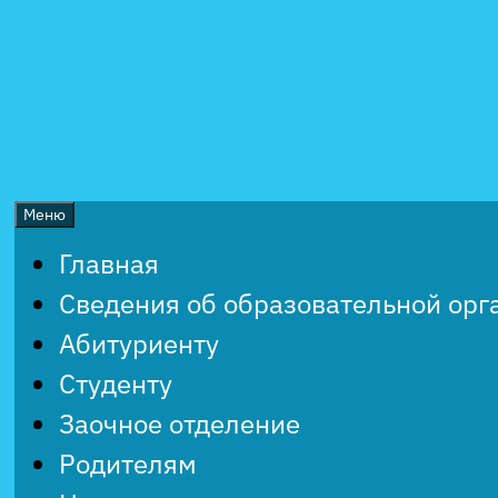
Перейти
к
содержимому
Меню
Главная
Сведения об образовательной орг
Абитуриенту
Студенту
Заочное отделение
Родителям