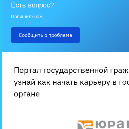
Есть вопрос?
Напишите нам
Сообщить о проблеме
Портал государственной гра
узнай как начать карьеру в г
органе