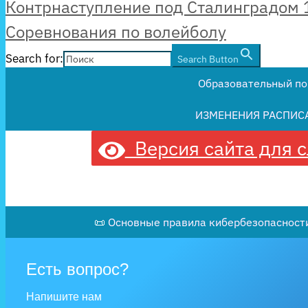
Контрнаступление под Сталинградом 1
Соревнования по волейболу
Search for:
Search Button
Образовательный по
ИЗМЕНЕНИЯ РАСПИС
Версия сайта для 
📜 Основные правила кибербезопасности
Есть вопрос?
Напишите нам