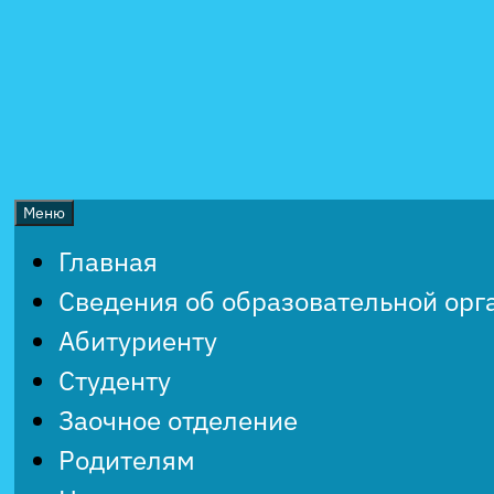
Перейти
к
содержимому
Меню
Главная
Сведения об образовательной орг
Абитуриенту
Студенту
Заочное отделение
Родителям