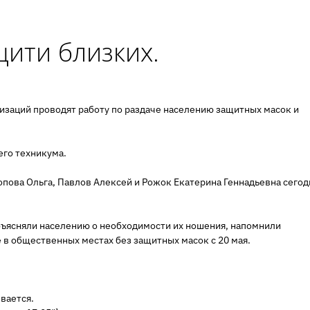
ити близких.
изаций проводят работу по раздаче населению защитных масок и
его техникума.
опова Ольга, Павлов Алексей и Рожок Екатерина Геннадьевна сегод
объясняли населению о необходимости их ношения, напомнили
 в общественных местах без защитных масок с 20 мая.
ивается.