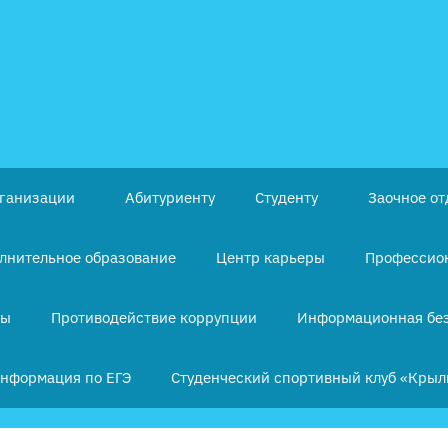
рганизации
Абитуриенту
Студенту
Заочное от
лнительное образование
Центр карьеры
Профессион
ры
Противодействие коррупции
Информационная бе
нформация по ЕГЭ
Студенческий спортивный клуб «Крыл