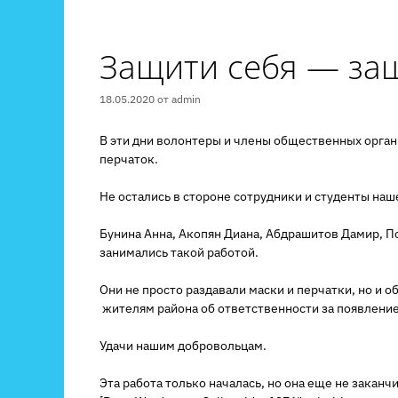
Защити себя — защ
18.05.2020
от
admin
В эти дни волонтеры и члены общественных орган
перчаток.
Не остались в стороне сотрудники и студенты наш
Бунина Анна, Акопян Диана, Абдрашитов Дамир, П
занимались такой работой.
Они не просто раздавали маски и перчатки, но и 
жителям района об ответственности за появление
Удачи нашим добровольцам.
Эта работа только началась, но она еще не заканч