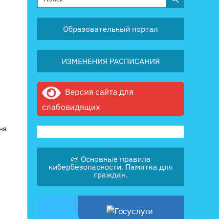
for:
Образовательный портал
ИЗМЕНЕНИЯ РАСПИСАНИЯ
Версия сайта для
слабовидящих
ня
📜 Основные правила
кибербезопасности. Памятка для
граждан.