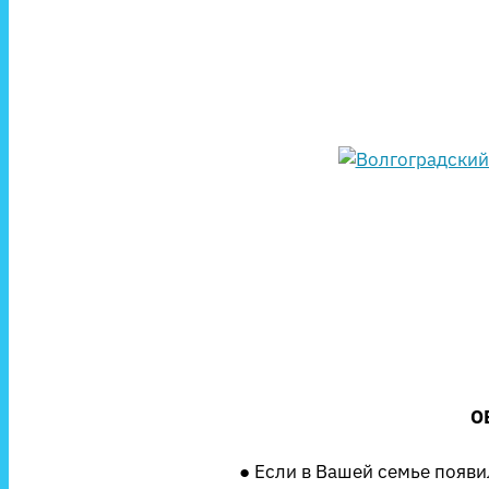
О
● Если в Вашей семье появ