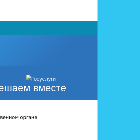
ешаем вместе
твенном органе