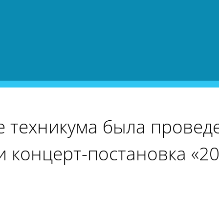
ле техникума была провед
и концерт-постановка «2