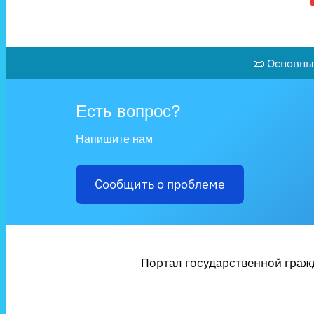
📜 Основны
Есть вопрос?
Напишите нам
Сообщить о проблеме
Портал государственной гражд