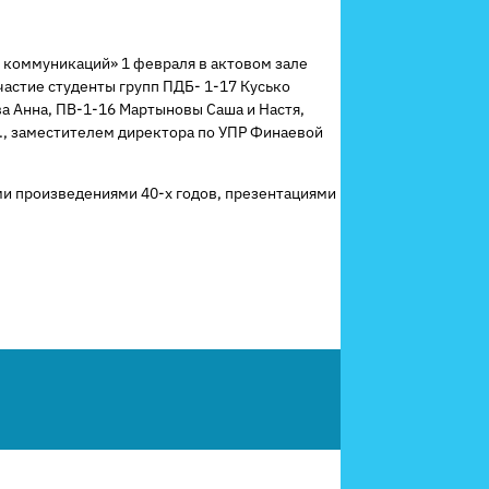
 коммуникаций» 1 февраля в актовом зале
частие студенты групп ПДБ- 1-17 Кусько
а Анна, ПВ-1-16 Мартыновы Саша и Настя,
., заместителем директора по УПР Финаевой
и произведениями 40-х годов, презентациями