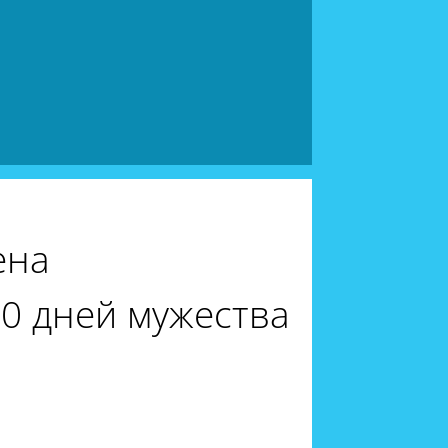
ена
00 дней мужества