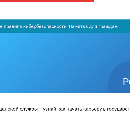
е правила кибербезопасности. Памятка для граждан.
Р
анской службы – узнай как начать карьеру в государс