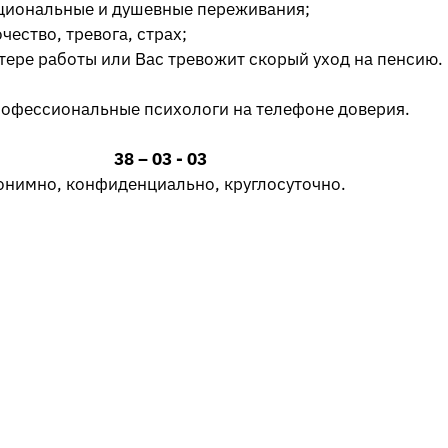
циональные и душевные переживания;
ество, тревога, страх;
тере работы или Вас тревожит скорый уход на пенсию.
рофессиональные психологи на телефоне доверия.
38 – 03 - 03
онимно, конфиденциально, круглосуточно.