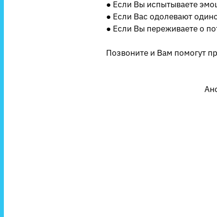
● Если Вы испытываете эмо
● Если Вас одолевают одиноч
● Если Вы переживаете о по
Позвоните и Вам помогут п
Ан