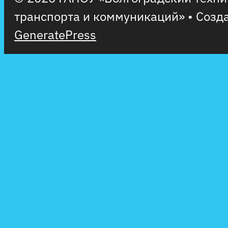
транспорта и коммуникаций»
• Созд
GeneratePress