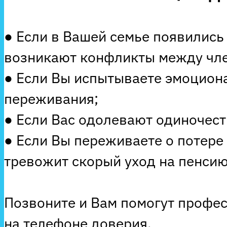
● Если в Вашей семье появились
возникают конфликты между чле
● Если Вы испытываете эмоцион
переживания;
● Если Вас одолевают одиночеств
● Если Вы переживаете о потере
тревожит скорый уход на пенсию
Позвоните и Вам помогут профе
на телефоне доверия.