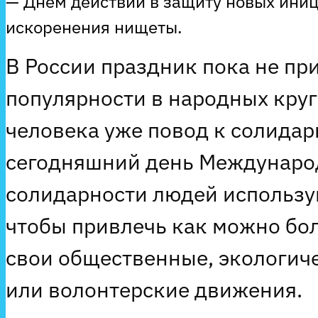
— Днем действий в защиту новых ини
искоренения нищеты.
В России праздник пока не пр
популярности в народных круга
человека уже повод к солидар
сегодняшний день Междунаро
солидарности людей использу
чтобы привлечь как можно бо
свои общественные, экологич
или волонтерские движения.