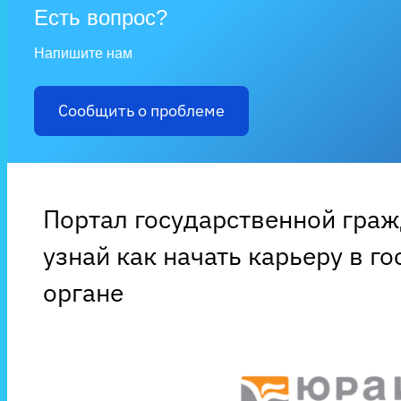
Есть вопрос?
Напишите нам
Сообщить о проблеме
Портал государственной гра
узнай как начать карьеру в г
органе