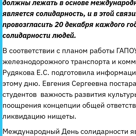
должны лежать в основе международн
является солидарность, и в этой связ
провозгласить 20 декабря каждого г
солидарности людей.
В соответствии с планом работы ГАПО
железнодорожного транспорта и комм
Рудякова Е.С. подготовила информац
этому дню. Евгения Сергеевна постар
студентов важность развития культур
поощрения концепции общей ответств
ликвидацию нищеты.
Международный День солидарности яв