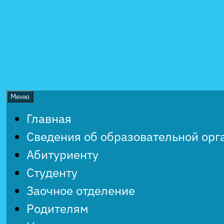
Перейти
к
содержимому
Меню
Главная
Сведения об образовательной орг
Абитуриенту
Студенту
Заочное отделение
Родителям