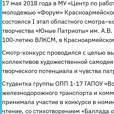
17 мая 2018 года в МУ «Центр по рабо
молодежью «Форум» Красноармейског
состоялся I этап областного смотра–к
творчества «Юные Патриоты» им. А.В.
100-летию ВЛКСМ, в Красноармейском 
Смотр-конкурс проводился с целью в
коллективов художественной самодея
творческого потенциала и чувства пат
Студентка группы ОПП 1-17 ГАПОУ «В
железнодорожного транспорта и ком
принимала участие в конкурсе в ном
чтение, со стихотворением «Баллада о