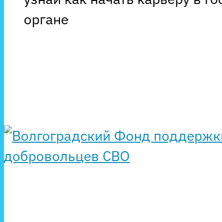
органе