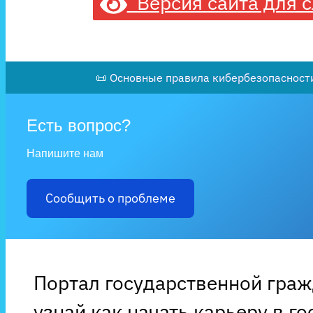
Версия сайта для 
📜 Основные правила кибербезопасности
Есть вопрос?
Напишите нам
Сообщить о проблеме
Портал государственной гра
узнай как начать карьеру в г