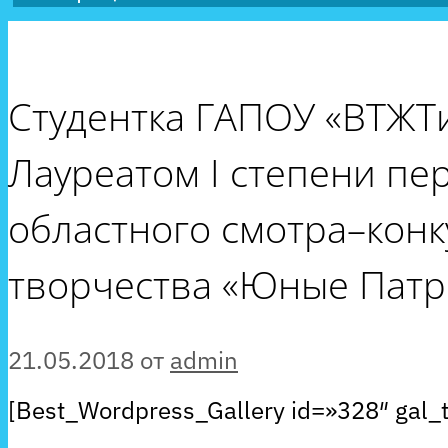
Студентка ГАПОУ «ВТЖТи
Лауреатом I степени пе
областного смотра–конк
творчества «Юные Патр
21.05.2018
от
admin
[Best_Wordpress_Gallery id=»328″ gal_