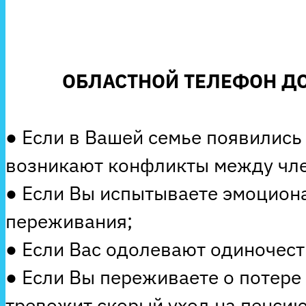
ОБЛАСТНОЙ ТЕЛЕФОН ДО
● Если в Вашей семье появились
возникают конфликты между чле
● Если Вы испытываете эмоцион
переживания;
● Если Вас одолевают одиночеств
● Если Вы переживаете о потере
тревожит скорый уход на пенсию