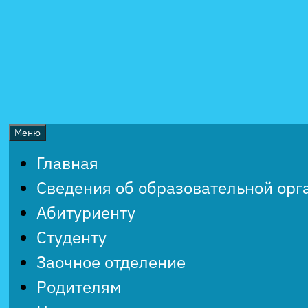
Перейти
к
содержимому
Меню
Главная
Сведения об образовательной орг
Абитуриенту
Студенту
Заочное отделение
Родителям