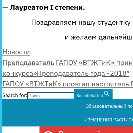
—
Лауреатом
I
степени.
Поздравляем нашу студентку
и желаем дальнейш
Рубрики
Новости
Преподаватель ГАПОУ «ВТЖТиК» приня
конкурса»Преподаватель года -2018″
ГАПОУ «ВТЖТиК» посетил настоятель 
Search for:
Search Button
Образовательный по
ИЗМЕНЕНИЯ РАСПИС