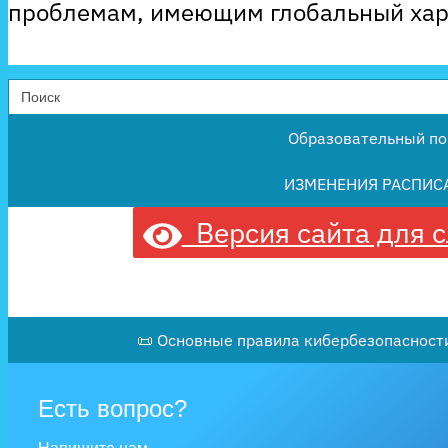
проблемам, имеющим глобальный хар
Search
for:
Образовательный по
ИЗМЕНЕНИЯ РАСПИС
Версия сайта для 
📜 Основные правила кибербезопасности
Есть вопрос?