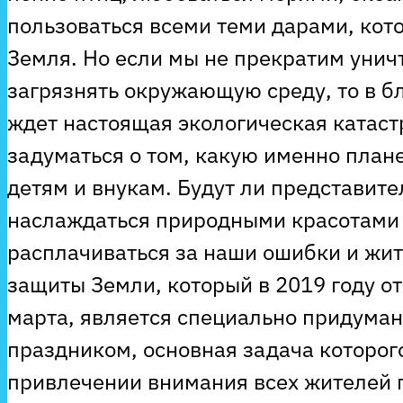
пользоваться всеми теми дарами, кот
Земля. Но если мы не прекратим унич
загрязнять окружающую среду, то в 
ждет настоящая экологическая катас
задуматься о том, какую именно план
детям и внукам. Будут ли представит
наслаждаться природными красотами 
расплачиваться за наши ошибки и жит
защиты Земли, который в 2019 году о
марта, является специально придум
праздником, основная задача которог
привлечении внимания всех жителей 