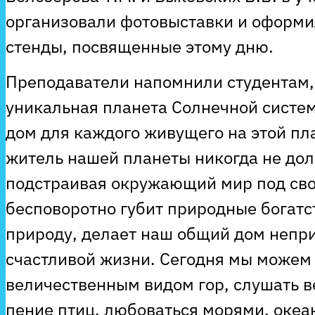
организовали фотовыставки и оформ
стенды, посвященные этому дню.
Преподаватели напомнили студентам, 
уникальная планета Солнечной систем
дом для каждого живущего на этой пл
житель нашей планеты никогда не долж
подстраивая окружающий мир под сво
бесповоротно губит природные богатс
природу, делает наш общий дом непр
счастливой жизни. Сегодня мы можем
величественным видом гор, слушать в
пение птиц, любоваться морями, океа