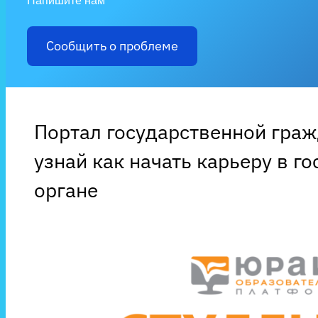
Напишите нам
Сообщить о проблеме
Портал государственной гра
узнай как начать карьеру в г
органе