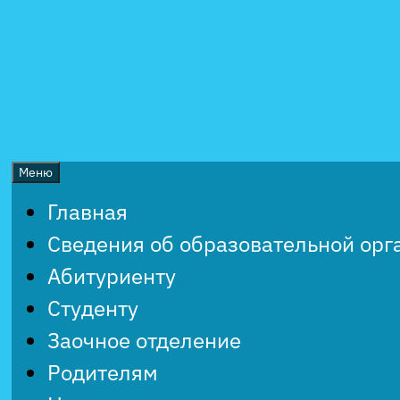
Перейти
к
содержимому
Меню
Главная
Сведения об образовательной орг
Абитуриенту
Студенту
Заочное отделение
Родителям