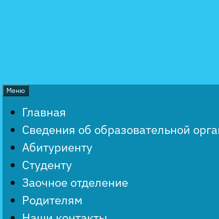
Перейти
к
содержимому
Меню
Главная
Сведения об образовательной орг
Абитуриенту
Студенту
Заочное отделение
Родителям
Наши контакты